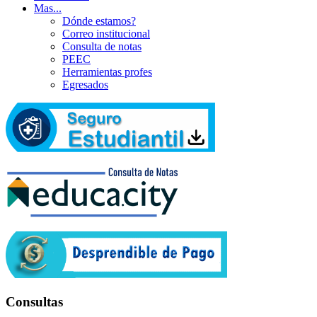
Mas...
Dónde estamos?
Correo institucional
Consulta de notas
PEEC
Herramientas profes
Egresados
Consultas