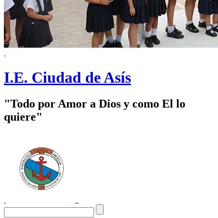
.
I.E. Ciudad de Asís
"Todo por Amor a Dios y como El lo
quiere"