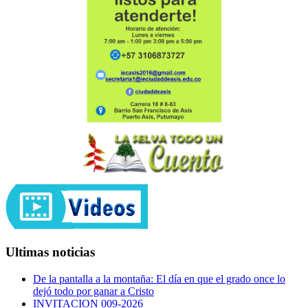
Ultimas noticias
De la pantalla a la montaña: El día en que el grado once lo
dejó todo por ganar a Cristo
INVITACION 009-2026