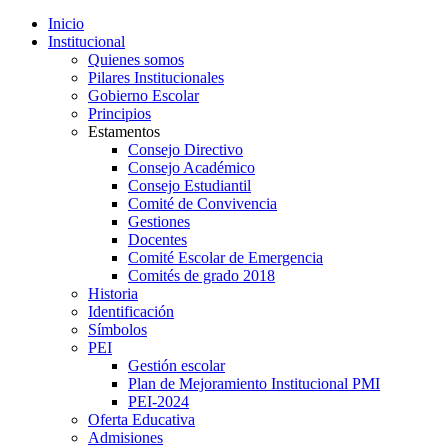
Inicio
Institucional
Quienes somos
Pilares Institucionales
Gobierno Escolar
Principios
Estamentos
Consejo Directivo
Consejo Académico
Consejo Estudiantil
Comité de Convivencia
Gestiones
Docentes
Comité Escolar de Emergencia
Comités de grado 2018
Historia
Identificación
Símbolos
PEI
Gestión escolar
Plan de Mejoramiento Institucional PMI
PEI-2024
Oferta Educativa
Admisiones