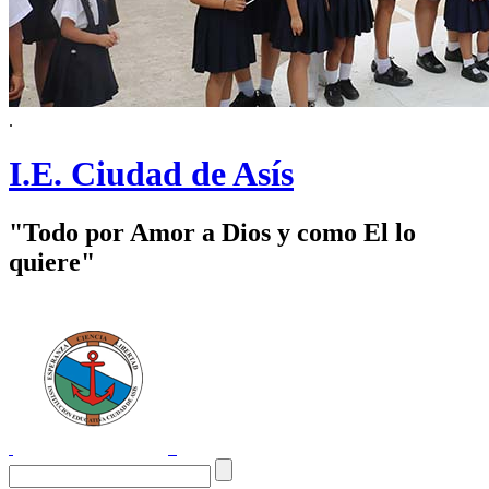
.
I.E. Ciudad de Asís
"Todo por Amor a Dios y como El lo
quiere"