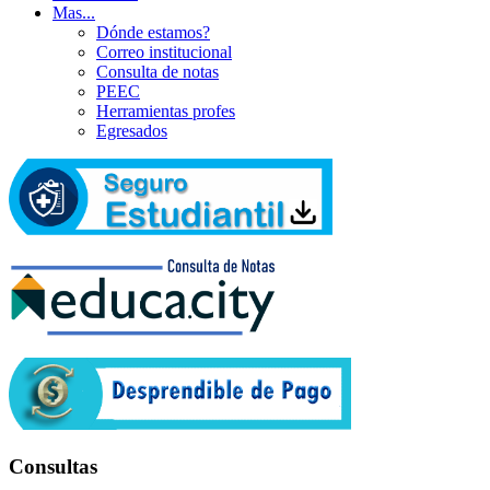
Mas...
Dónde estamos?
Correo institucional
Consulta de notas
PEEC
Herramientas profes
Egresados
Consultas