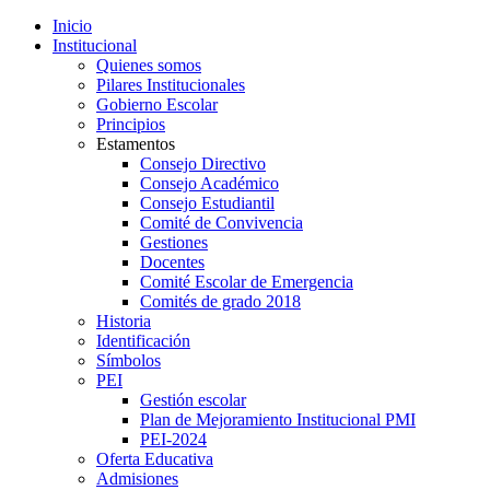
Inicio
Institucional
Quienes somos
Pilares Institucionales
Gobierno Escolar
Principios
Estamentos
Consejo Directivo
Consejo Académico
Consejo Estudiantil
Comité de Convivencia
Gestiones
Docentes
Comité Escolar de Emergencia
Comités de grado 2018
Historia
Identificación
Símbolos
PEI
Gestión escolar
Plan de Mejoramiento Institucional PMI
PEI-2024
Oferta Educativa
Admisiones