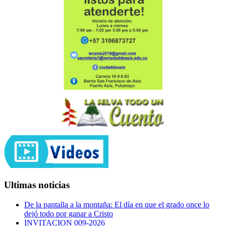
Ultimas noticias
De la pantalla a la montaña: El día en que el grado once lo
dejó todo por ganar a Cristo
INVITACION 009-2026