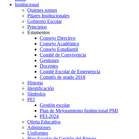
Institucional
Quienes somos
Pilares Institucionales
Gobierno Escolar
Principios
Estamentos
Consejo Directivo
Consejo Académico
Consejo Estudiantil
Comité de Convivencia
Gestiones
Docentes
Comité Escolar de Emergencia
Comités de grado 2018
Historia
Identificación
Símbolos
PEI
Gestión escolar
Plan de Mejoramiento Institucional PMI
PEI-2024
Oferta Educativa
Admisiones
Uniformes
Plan Escolar de Gestión del Riesgo