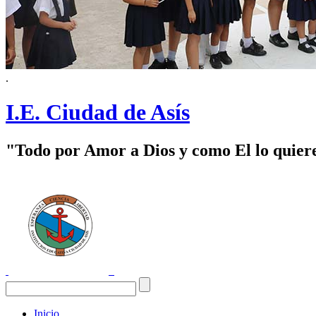
.
I.E. Ciudad de Asís
"Todo por Amor a Dios y como El lo quier
Inicio