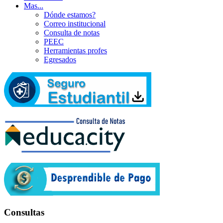
Mas...
Dónde estamos?
Correo institucional
Consulta de notas
PEEC
Herramientas profes
Egresados
Consultas