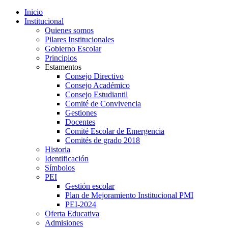
Inicio
Institucional
Quienes somos
Pilares Institucionales
Gobierno Escolar
Principios
Estamentos
Consejo Directivo
Consejo Académico
Consejo Estudiantil
Comité de Convivencia
Gestiones
Docentes
Comité Escolar de Emergencia
Comités de grado 2018
Historia
Identificación
Símbolos
PEI
Gestión escolar
Plan de Mejoramiento Institucional PMI
PEI-2024
Oferta Educativa
Admisiones