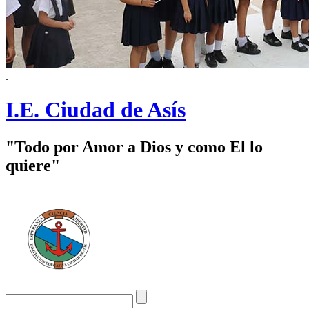
.
I.E. Ciudad de Asís
"Todo por Amor a Dios y como El lo
quiere"