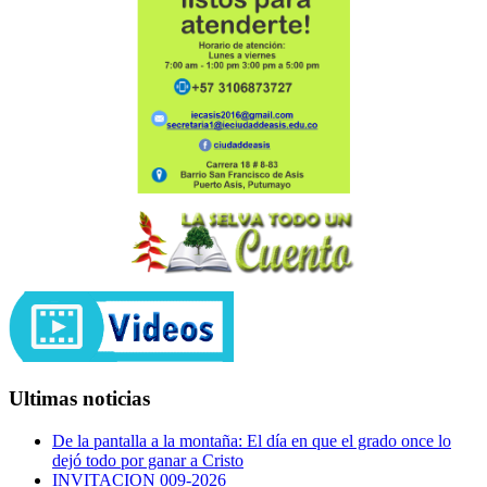
Ultimas noticias
De la pantalla a la montaña: El día en que el grado once lo
dejó todo por ganar a Cristo
INVITACION 009-2026