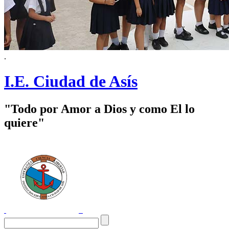
.
I.E. Ciudad de Asís
"Todo por Amor a Dios y como El lo
quiere"