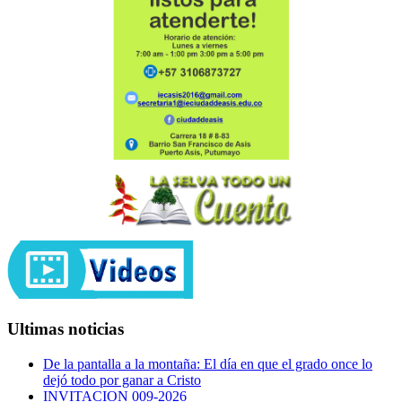
Ultimas noticias
De la pantalla a la montaña: El día en que el grado once lo
dejó todo por ganar a Cristo
INVITACION 009-2026