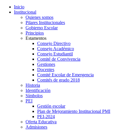
Inicio
Institucional
Quienes somos
Pilares Institucionales
Gobierno Escolar
Principios
Estamentos
Consejo Directivo
Consejo Académico
Consejo Estudiantil
Comité de Convivencia
Gestiones
Docentes
Comité Escolar de Emergencia
Comités de grado 2018
Historia
Identificación
Símbolos
PEI
Gestión escolar
Plan de Mejoramiento Institucional PMI
PEI-2024
Oferta Educativa
Admisiones