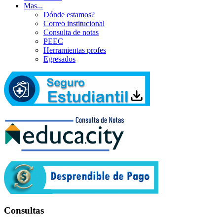
Mas...
Dónde estamos?
Correo institucional
Consulta de notas
PEEC
Herramientas profes
Egresados
Consultas