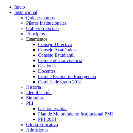
Inicio
Institucional
Quienes somos
Pilares Institucionales
Gobierno Escolar
Principios
Estamentos
Consejo Directivo
Consejo Académico
Consejo Estudiantil
Comité de Convivencia
Gestiones
Docentes
Comité Escolar de Emergencia
Comités de grado 2018
Historia
Identificación
Símbolos
PEI
Gestión escolar
Plan de Mejoramiento Institucional PMI
PEI-2024
Oferta Educativa
Admisiones