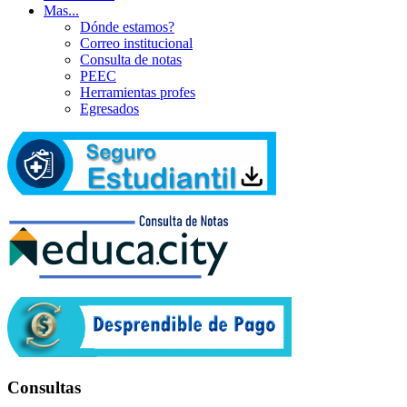
Mas...
Dónde estamos?
Correo institucional
Consulta de notas
PEEC
Herramientas profes
Egresados
Consultas