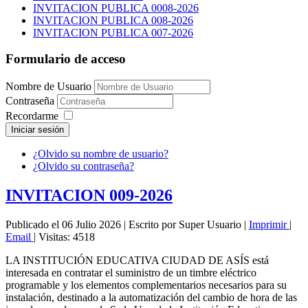
INVITACION PUBLICA 0008-2026
INVITACION PUBLICA 008-2026
INVITACION PUBLICA 007-2026
Formulario de acceso
Nombre de Usuario
Contraseña
Recordarme
Iniciar sesión
¿Olvido su nombre de usuario?
¿Olvido su contraseña?
INVITACION 009-2026
Publicado el 06 Julio 2026
|
Escrito por Super Usuario
|
Imprimir
|
Email
|
Visitas: 4518
LA INSTITUCIÓN EDUCATIVA CIUDAD DE ASÍS está
interesada en contratar el suministro de un timbre eléctrico
programable y los elementos complementarios necesarios para su
instalación, destinado a la automatización del cambio de hora de las