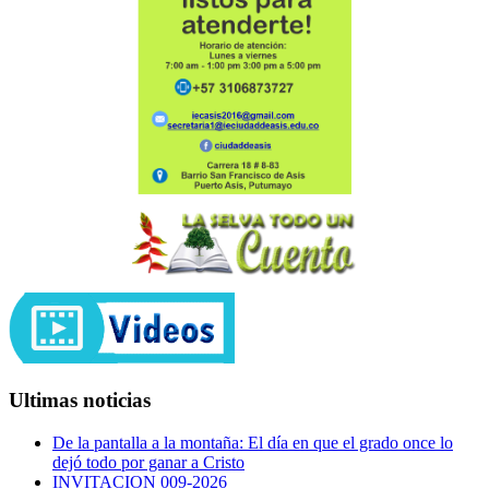
Ultimas noticias
De la pantalla a la montaña: El día en que el grado once lo
dejó todo por ganar a Cristo
INVITACION 009-2026