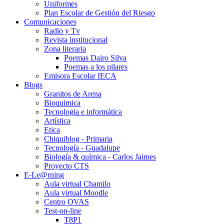
Uniformes
Plan Escolar de Gestión del Riesgo
Comunicaciones
Radio y Tv
Revista institucional
Zona literaria
Poemas Dairo Silva
Poemas a los pilares
Emisora Escolar IECA
Blogs
Granitos de Arena
Bioquimica
Tecnologia e informática
Artística
Etica
Chiquiblog - Primaria
Tecnología - Guadalupe
Biología & química - Carlos Jaimes
Proyecto CTS
E-Le@rning
Aula virtual Chamilo
Aula virtual Moodle
Centro OVAS
Test-on-line
T8P1