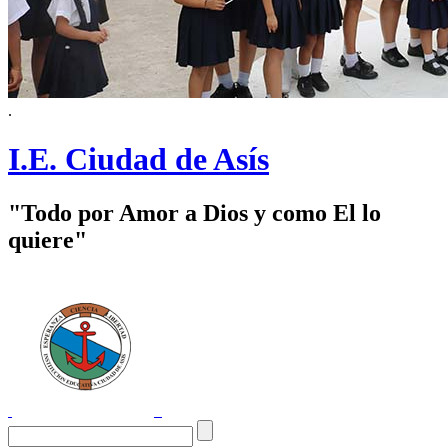
.
I.E. Ciudad de Asís
"Todo por Amor a Dios y como El lo
quiere"