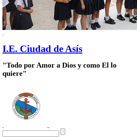
.
I.E. Ciudad de Asís
"Todo por Amor a Dios y como El lo
quiere"