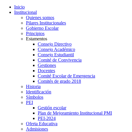
Inicio
Institucional
Quienes somos
Pilares Institucionales
Gobierno Escolar
Principios
Estamentos
Consejo Directivo
Consejo Académico
Consejo Estudiantil
Comité de Convivencia
Gestiones
Docentes
Comité Escolar de Emergencia
Comités de grado 2018
Historia
Identificación
Símbolos
PEI
Gestión escolar
Plan de Mejoramiento Institucional PMI
PEI-2024
Oferta Educativa
Admisiones