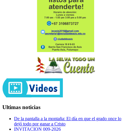
Ultimas noticias
De la pantalla a la montaña: El día en que el grado once lo
dejó todo por ganar a Cristo
INVITACION 009-2026