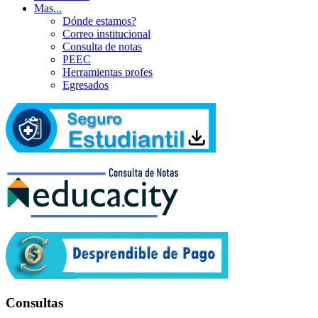
Mas...
Dónde estamos?
Correo institucional
Consulta de notas
PEEC
Herramientas profes
Egresados
Consultas