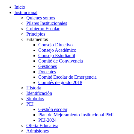
Inicio
Institucional
Quienes somos
Pilares Institucionales
Gobierno Escolar
Principios
Estamentos
Consejo Directivo
Consejo Académico
Consejo Estudiantil
Comité de Convivencia
Gestiones
Docentes
Comité Escolar de Emergencia
Comités de grado 2018
Historia
Identificación
Símbolos
PEI
Gestión escolar
Plan de Mejoramiento Institucional PMI
PEI-2024
Oferta Educativa
Admisiones