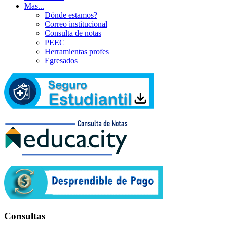
Mas...
Dónde estamos?
Correo institucional
Consulta de notas
PEEC
Herramientas profes
Egresados
Consultas