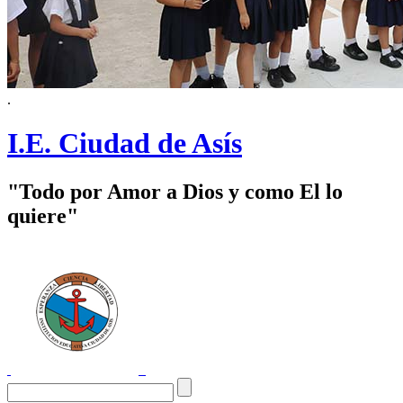
.
I.E. Ciudad de Asís
"Todo por Amor a Dios y como El lo
quiere"