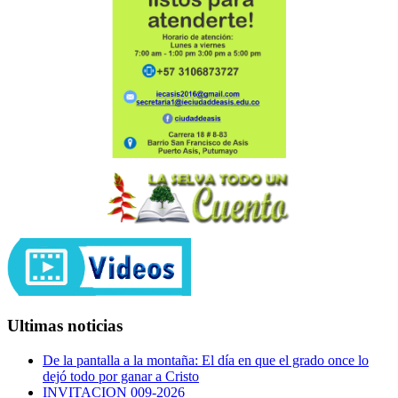
Ultimas noticias
De la pantalla a la montaña: El día en que el grado once lo
dejó todo por ganar a Cristo
INVITACION 009-2026