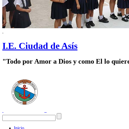
.
I.E. Ciudad de Asís
"Todo por Amor a Dios y como El lo quier
Inicio