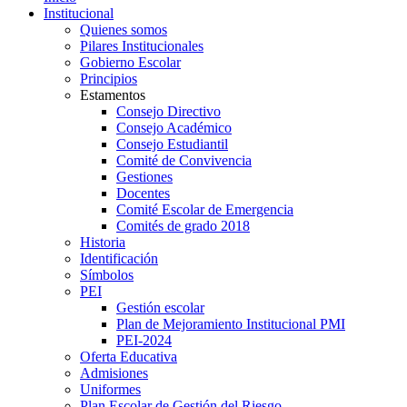
Institucional
Quienes somos
Pilares Institucionales
Gobierno Escolar
Principios
Estamentos
Consejo Directivo
Consejo Académico
Consejo Estudiantil
Comité de Convivencia
Gestiones
Docentes
Comité Escolar de Emergencia
Comités de grado 2018
Historia
Identificación
Símbolos
PEI
Gestión escolar
Plan de Mejoramiento Institucional PMI
PEI-2024
Oferta Educativa
Admisiones
Uniformes
Plan Escolar de Gestión del Riesgo