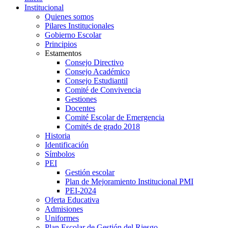
Institucional
Quienes somos
Pilares Institucionales
Gobierno Escolar
Principios
Estamentos
Consejo Directivo
Consejo Académico
Consejo Estudiantil
Comité de Convivencia
Gestiones
Docentes
Comité Escolar de Emergencia
Comités de grado 2018
Historia
Identificación
Símbolos
PEI
Gestión escolar
Plan de Mejoramiento Institucional PMI
PEI-2024
Oferta Educativa
Admisiones
Uniformes
Plan Escolar de Gestión del Riesgo