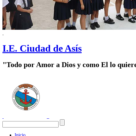
.
I.E. Ciudad de Asís
"Todo por Amor a Dios y como El lo quier
Inicio