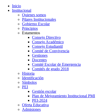
Inicio
Institucional
Quienes somos
Pilares Institucionales
Gobierno Escolar
Principios
Estamentos
Consejo Directivo
Consejo Académico
Consejo Estudiantil
Comité de Convivencia
Gestiones
Docentes
Comité Escolar de Emergencia
Comités de grado 2018
Historia
Identificación
Símbolos
PEI
Gestión escolar
Plan de Mejoramiento Institucional PMI
PEI-2024
Oferta Educativa
Admisiones