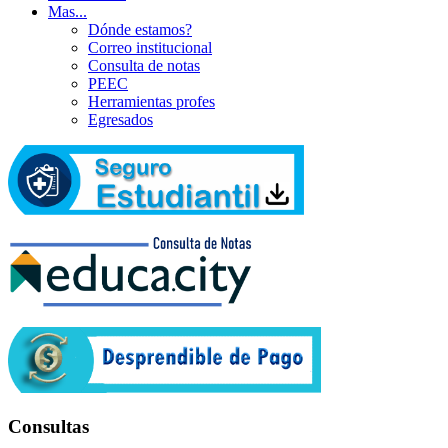
Mas...
Dónde estamos?
Correo institucional
Consulta de notas
PEEC
Herramientas profes
Egresados
Consultas