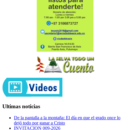
Ultimas noticias
De la pantalla a la montaña: El día en que el grado once lo
dejó todo por ganar a Cristo
INVITACION 009-2026