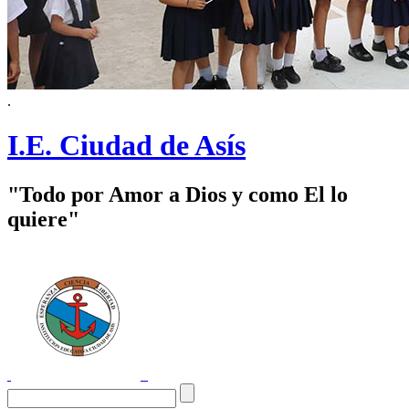
.
I.E. Ciudad de Asís
"Todo por Amor a Dios y como El lo
quiere"