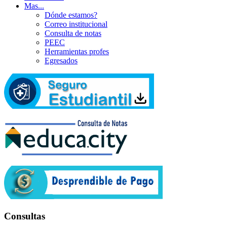
Mas...
Dónde estamos?
Correo institucional
Consulta de notas
PEEC
Herramientas profes
Egresados
Consultas