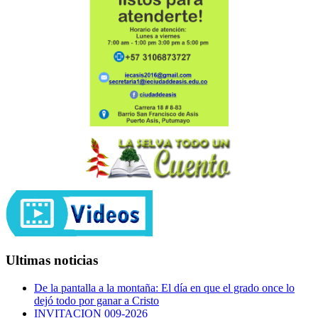
Ultimas noticias
De la pantalla a la montaña: El día en que el grado once lo
dejó todo por ganar a Cristo
INVITACION 009-2026