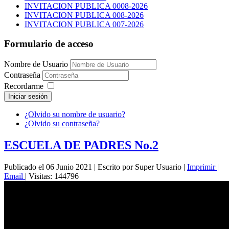
INVITACION PUBLICA 0008-2026
INVITACION PUBLICA 008-2026
INVITACION PUBLICA 007-2026
Formulario de acceso
Nombre de Usuario
Contraseña
Recordarme
Iniciar sesión
¿Olvido su nombre de usuario?
¿Olvido su contraseña?
ESCUELA DE PADRES No.2
Publicado el 06 Junio 2021
|
Escrito por Super Usuario
|
Imprimir
|
Email
|
Visitas: 144796