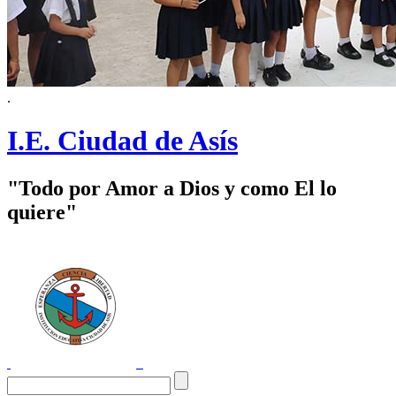
.
I.E. Ciudad de Asís
"Todo por Amor a Dios y como El lo
quiere"