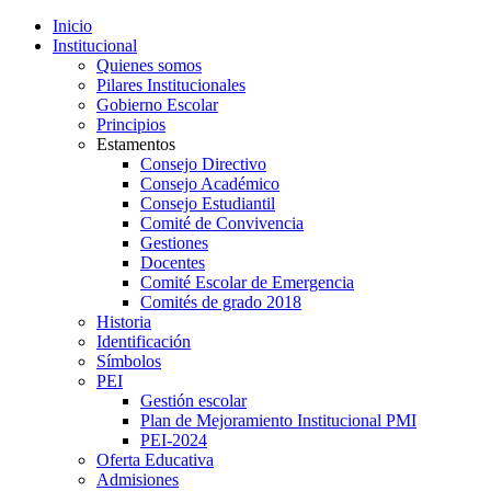
Inicio
Institucional
Quienes somos
Pilares Institucionales
Gobierno Escolar
Principios
Estamentos
Consejo Directivo
Consejo Académico
Consejo Estudiantil
Comité de Convivencia
Gestiones
Docentes
Comité Escolar de Emergencia
Comités de grado 2018
Historia
Identificación
Símbolos
PEI
Gestión escolar
Plan de Mejoramiento Institucional PMI
PEI-2024
Oferta Educativa
Admisiones