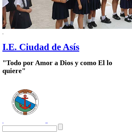
.
I.E. Ciudad de Asís
"Todo por Amor a Dios y como El lo
quiere"