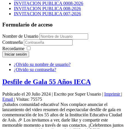
INVITACION PUBLICA 0008-2026
INVITACION PUBLICA 008-2026
INVITACION PUBLICA 007-2026
Formulario de acceso
Nombre de Usuario
Contraseña
Recordarme
Iniciar sesión
¿Olvido su nombre de usuario?
¿Olvido su contraseña?
Desfile de Gala 55 Años IECA
Publicado el 20 Julio 2024
|
Escrito por Super Usuario
|
Imprimir
|
Email
|
Visitas: 75575
¡Saludos comunidad educativa! Nos complace anunciar el
lanzamiento del video resumen del espectacular desfile de gala en
conmemoración de los 55 años de la Institución Educativa Ciudad
de Asís. 🎉 Los invitamos a ver, darle like y compartir este
memorable momento a través de sus contactos. ¡Celebremos juntos