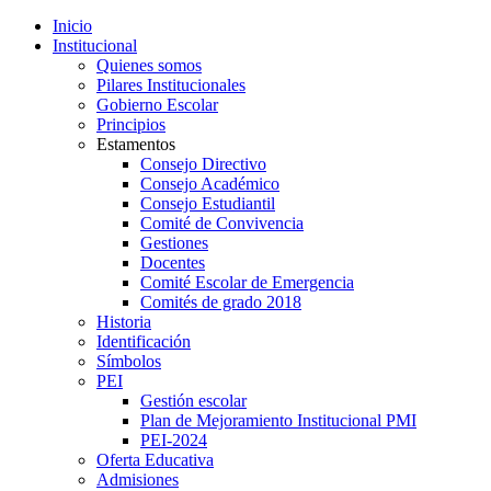
Inicio
Institucional
Quienes somos
Pilares Institucionales
Gobierno Escolar
Principios
Estamentos
Consejo Directivo
Consejo Académico
Consejo Estudiantil
Comité de Convivencia
Gestiones
Docentes
Comité Escolar de Emergencia
Comités de grado 2018
Historia
Identificación
Símbolos
PEI
Gestión escolar
Plan de Mejoramiento Institucional PMI
PEI-2024
Oferta Educativa
Admisiones