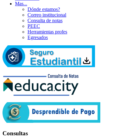
Mas...
Dónde estamos?
Correo institucional
Consulta de notas
PEEC
Herramientas profes
Egresados
Consultas