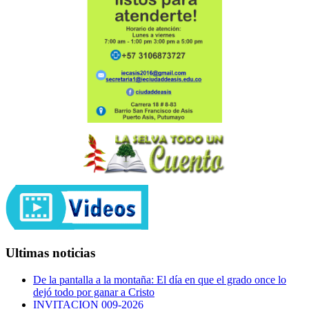
Ultimas noticias
De la pantalla a la montaña: El día en que el grado once lo
dejó todo por ganar a Cristo
INVITACION 009-2026