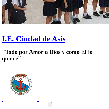
.
I.E. Ciudad de Asís
"Todo por Amor a Dios y como El lo
quiere"