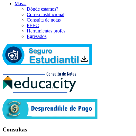
Mas...
Dónde estamos?
Correo institucional
Consulta de notas
PEEC
Herramientas profes
Egresados
Consultas