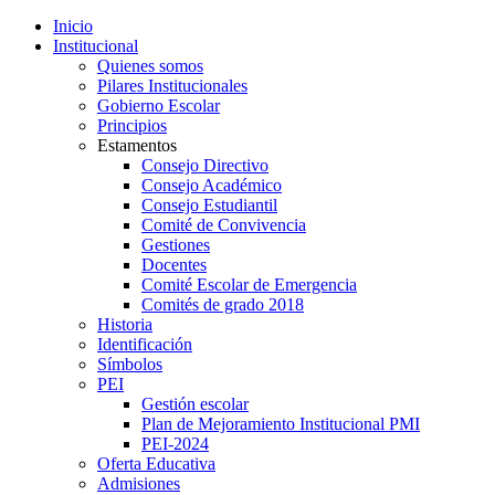
Inicio
Institucional
Quienes somos
Pilares Institucionales
Gobierno Escolar
Principios
Estamentos
Consejo Directivo
Consejo Académico
Consejo Estudiantil
Comité de Convivencia
Gestiones
Docentes
Comité Escolar de Emergencia
Comités de grado 2018
Historia
Identificación
Símbolos
PEI
Gestión escolar
Plan de Mejoramiento Institucional PMI
PEI-2024
Oferta Educativa
Admisiones