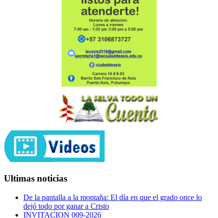
Ultimas noticias
De la pantalla a la montaña: El día en que el grado once lo
dejó todo por ganar a Cristo
INVITACION 009-2026