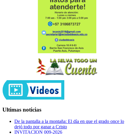
Ultimas noticias
De la pantalla a la montaña: El día en que el grado once lo
dejó todo por ganar a Cristo
INVITACION 009-2026