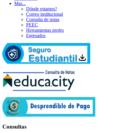
Mas...
Dónde estamos?
Correo institucional
Consulta de notas
PEEC
Herramientas profes
Egresados
Consultas