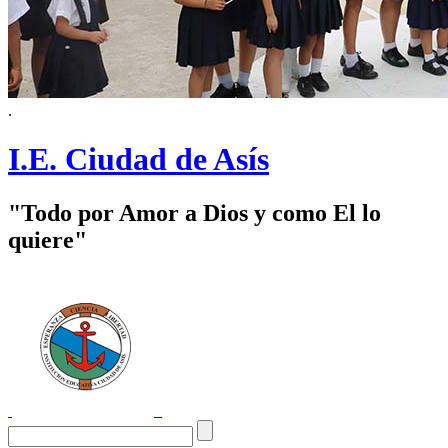
.
I.E. Ciudad de Asís
"Todo por Amor a Dios y como El lo
quiere"