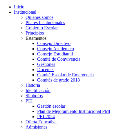
Inicio
Institucional
Quienes somos
Pilares Institucionales
Gobierno Escolar
Principios
Estamentos
Consejo Directivo
Consejo Académico
Consejo Estudiantil
Comité de Convivencia
Gestiones
Docentes
Comité Escolar de Emergencia
Comités de grado 2018
Historia
Identificación
Símbolos
PEI
Gestión escolar
Plan de Mejoramiento Institucional PMI
PEI-2024
Oferta Educativa
Admisiones