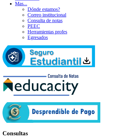
Mas...
Dónde estamos?
Correo institucional
Consulta de notas
PEEC
Herramientas profes
Egresados
Consultas