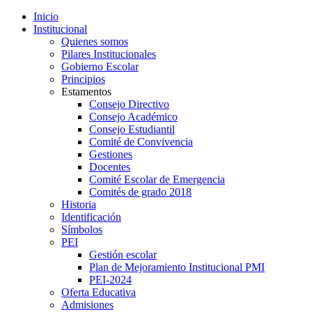
Inicio
Institucional
Quienes somos
Pilares Institucionales
Gobierno Escolar
Principios
Estamentos
Consejo Directivo
Consejo Académico
Consejo Estudiantil
Comité de Convivencia
Gestiones
Docentes
Comité Escolar de Emergencia
Comités de grado 2018
Historia
Identificación
Símbolos
PEI
Gestión escolar
Plan de Mejoramiento Institucional PMI
PEI-2024
Oferta Educativa
Admisiones