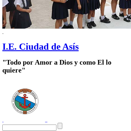
.
I.E. Ciudad de Asís
"Todo por Amor a Dios y como El lo
quiere"