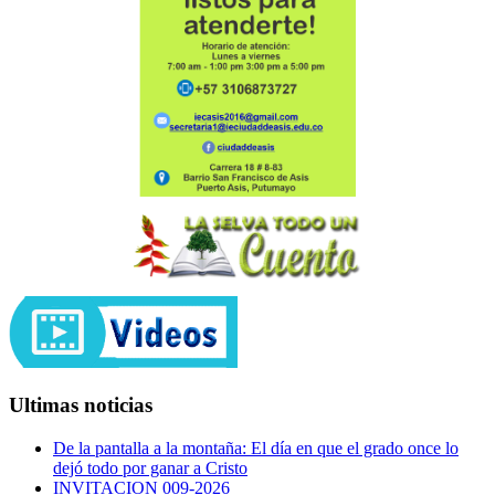
Ultimas noticias
De la pantalla a la montaña: El día en que el grado once lo
dejó todo por ganar a Cristo
INVITACION 009-2026