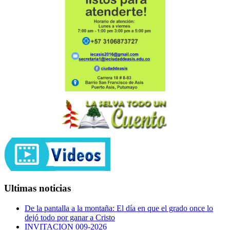
Ultimas noticias
De la pantalla a la montaña: El día en que el grado once lo
dejó todo por ganar a Cristo
INVITACION 009-2026