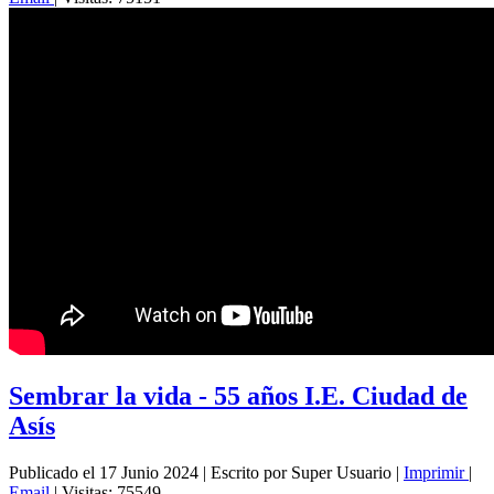
Sembrar la vida - 55 años I.E. Ciudad de
Asís
Publicado el 17 Junio 2024
|
Escrito por Super Usuario
|
Imprimir
|
Email
|
Visitas: 75549