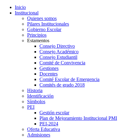
Inicio
Institucional
Quienes somos
Pilares Institucionales
Gobierno Escolar
Principios
Estamentos
Consejo Directivo
Consejo Académico
Consejo Estudiantil
Comité de Convivencia
Gestiones
Docentes
Comité Escolar de Emergencia
Comités de grado 2018
Historia
Identificación
Símbolos
PEI
Gestión escolar
Plan de Mejoramiento Institucional PMI
PEI-2024
Oferta Educativa
Admisiones