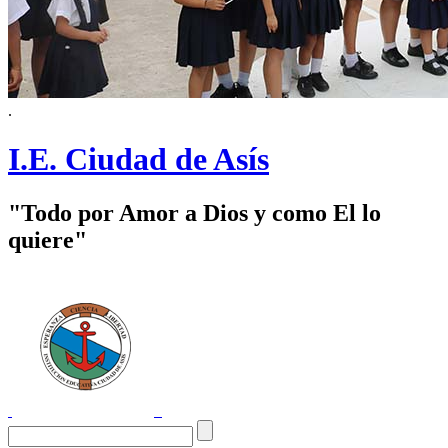
.
I.E. Ciudad de Asís
"Todo por Amor a Dios y como El lo
quiere"