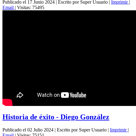
Publicado el 17 Junio 2024
|
Escrito por Super Usuario
|
Imprimir
|
Email
|
Visitas: 75495
Historia de éxito - Diego González
Publicado el 02 Julio 2024
|
Escrito por Super Usuario
|
Imprimir
|
Email
|
Visitas: 75151