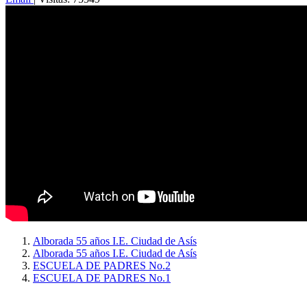
Alborada 55 años I.E. Ciudad de Asís
Alborada 55 años I.E. Ciudad de Asís
ESCUELA DE PADRES No.2
ESCUELA DE PADRES No.1
Copyright © 2026
I. E. Ciudad de Asís - Carrera 18 No. 8-83 Barrio San