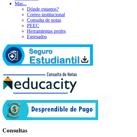
Mas...
Dónde estamos?
Correo institucional
Consulta de notas
PEEC
Herramientas profes
Egresados
Consultas