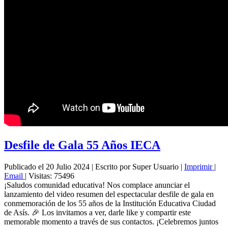
Desfile de Gala 55 Años IECA
Publicado el 20 Julio 2024
|
Escrito por Super Usuario
|
Imprimir
|
Email
|
Visitas: 75496
¡Saludos comunidad educativa! Nos complace anunciar el
lanzamiento del video resumen del espectacular desfile de gala en
conmemoración de los 55 años de la Institución Educativa Ciudad
de Asís. 🎉 Los invitamos a ver, darle like y compartir este
memorable momento a través de sus contactos. ¡Celebremos juntos