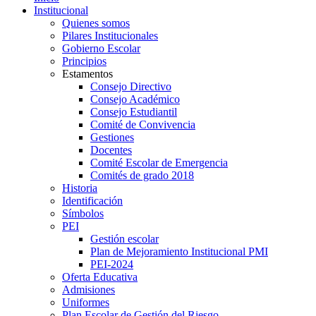
Institucional
Quienes somos
Pilares Institucionales
Gobierno Escolar
Principios
Estamentos
Consejo Directivo
Consejo Académico
Consejo Estudiantil
Comité de Convivencia
Gestiones
Docentes
Comité Escolar de Emergencia
Comités de grado 2018
Historia
Identificación
Símbolos
PEI
Gestión escolar
Plan de Mejoramiento Institucional PMI
PEI-2024
Oferta Educativa
Admisiones
Uniformes
Plan Escolar de Gestión del Riesgo