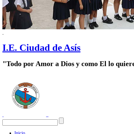
.
I.E. Ciudad de Asís
"Todo por Amor a Dios y como El lo quier
Inicio