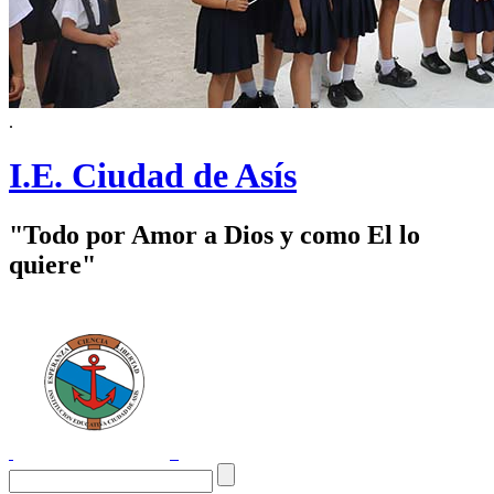
.
I.E. Ciudad de Asís
"Todo por Amor a Dios y como El lo
quiere"