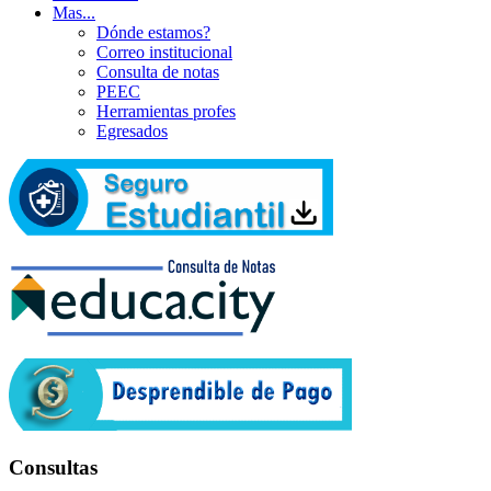
Mas...
Dónde estamos?
Correo institucional
Consulta de notas
PEEC
Herramientas profes
Egresados
Consultas