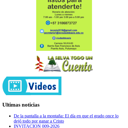
Ultimas noticias
De la pantalla a la montaña: El día en que el grado once lo
dejó todo por ganar a Cristo
INVITACION 009-2026