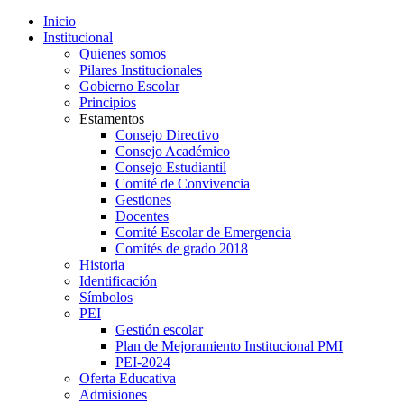
Inicio
Institucional
Quienes somos
Pilares Institucionales
Gobierno Escolar
Principios
Estamentos
Consejo Directivo
Consejo Académico
Consejo Estudiantil
Comité de Convivencia
Gestiones
Docentes
Comité Escolar de Emergencia
Comités de grado 2018
Historia
Identificación
Símbolos
PEI
Gestión escolar
Plan de Mejoramiento Institucional PMI
PEI-2024
Oferta Educativa
Admisiones