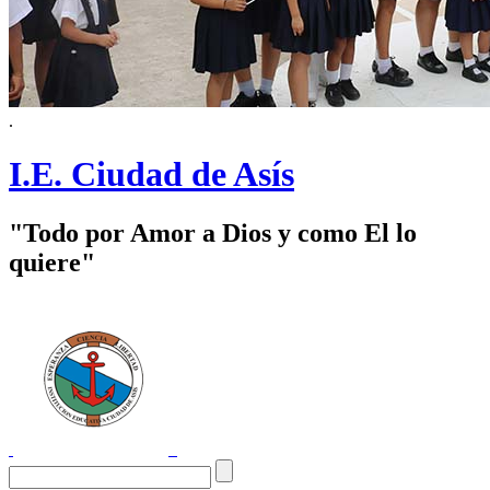
.
I.E. Ciudad de Asís
"Todo por Amor a Dios y como El lo
quiere"