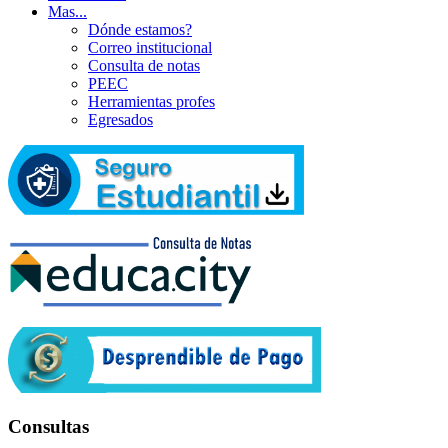
Mas...
Dónde estamos?
Correo institucional
Consulta de notas
PEEC
Herramientas profes
Egresados
Consultas