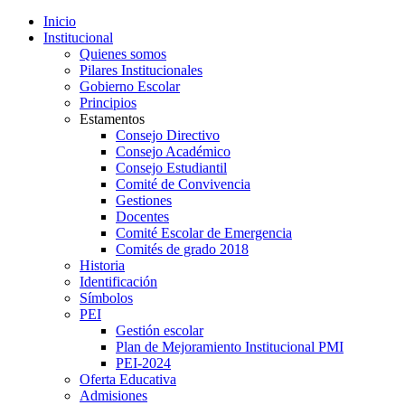
Inicio
Institucional
Quienes somos
Pilares Institucionales
Gobierno Escolar
Principios
Estamentos
Consejo Directivo
Consejo Académico
Consejo Estudiantil
Comité de Convivencia
Gestiones
Docentes
Comité Escolar de Emergencia
Comités de grado 2018
Historia
Identificación
Símbolos
PEI
Gestión escolar
Plan de Mejoramiento Institucional PMI
PEI-2024
Oferta Educativa
Admisiones