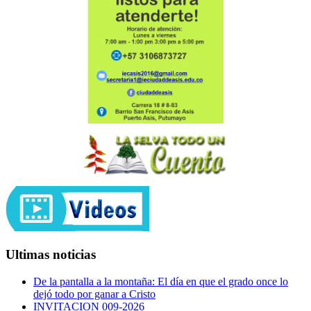
Ultimas noticias
De la pantalla a la montaña: El día en que el grado once lo
dejó todo por ganar a Cristo
INVITACION 009-2026