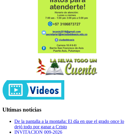
Ultimas noticias
De la pantalla a la montaña: El día en que el grado once lo
dejó todo por ganar a Cristo
INVITACION 009-2026