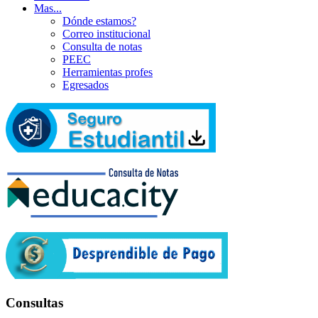
Mas...
Dónde estamos?
Correo institucional
Consulta de notas
PEEC
Herramientas profes
Egresados
Consultas