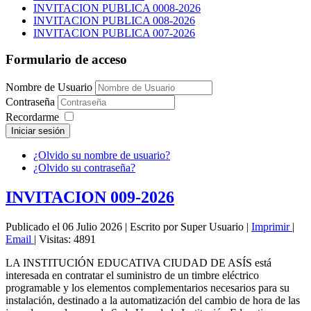
INVITACION PUBLICA 0008-2026
INVITACION PUBLICA 008-2026
INVITACION PUBLICA 007-2026
Formulario de acceso
Nombre de Usuario
Contraseña
Recordarme
Iniciar sesión
¿Olvido su nombre de usuario?
¿Olvido su contraseña?
INVITACION 009-2026
Publicado el 06 Julio 2026
|
Escrito por Super Usuario
|
Imprimir
|
Email
|
Visitas: 4891
LA INSTITUCIÓN EDUCATIVA CIUDAD DE ASÍS está
interesada en contratar el suministro de un timbre eléctrico
programable y los elementos complementarios necesarios para su
instalación, destinado a la automatización del cambio de hora de las