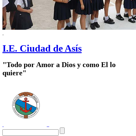
.
I.E. Ciudad de Asís
"Todo por Amor a Dios y como El lo
quiere"