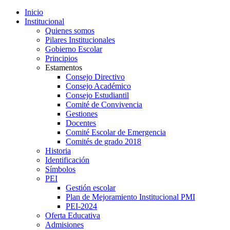
Inicio
Institucional
Quienes somos
Pilares Institucionales
Gobierno Escolar
Principios
Estamentos
Consejo Directivo
Consejo Académico
Consejo Estudiantil
Comité de Convivencia
Gestiones
Docentes
Comité Escolar de Emergencia
Comités de grado 2018
Historia
Identificación
Símbolos
PEI
Gestión escolar
Plan de Mejoramiento Institucional PMI
PEI-2024
Oferta Educativa
Admisiones