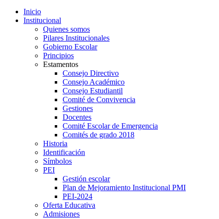
Inicio
Institucional
Quienes somos
Pilares Institucionales
Gobierno Escolar
Principios
Estamentos
Consejo Directivo
Consejo Académico
Consejo Estudiantil
Comité de Convivencia
Gestiones
Docentes
Comité Escolar de Emergencia
Comités de grado 2018
Historia
Identificación
Símbolos
PEI
Gestión escolar
Plan de Mejoramiento Institucional PMI
PEI-2024
Oferta Educativa
Admisiones