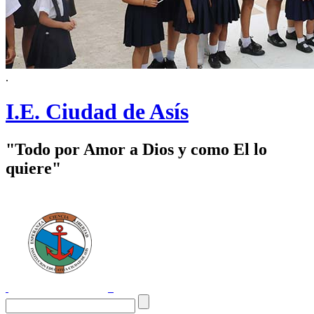
.
I.E. Ciudad de Asís
"Todo por Amor a Dios y como El lo
quiere"