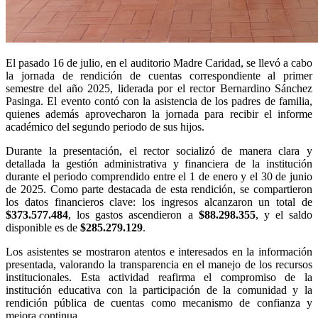
El pasado 16 de julio, en el auditorio Madre Caridad, se llevó a cabo
la jornada de rendición de cuentas correspondiente al primer
semestre del año 2025, liderada por el rector Bernardino Sánchez
Pasinga. El evento contó con la asistencia de los padres de familia,
quienes además aprovecharon la jornada para recibir el informe
académico del segundo periodo de sus hijos.
Durante la presentación, el rector socializó de manera clara y
detallada la gestión administrativa y financiera de la institución
durante el periodo comprendido entre el 1 de enero y el 30 de junio
de 2025. Como parte destacada de esta rendición, se compartieron
los datos financieros clave: los ingresos alcanzaron un total de
$373.577.484
, los gastos ascendieron a
$88.298.355
, y el saldo
disponible es de
$285.279.129
.
Los asistentes se mostraron atentos e interesados en la información
presentada, valorando la transparencia en el manejo de los recursos
institucionales. Esta actividad reafirma el compromiso de la
institución educativa con la participación de la comunidad y la
rendición pública de cuentas como mecanismo de confianza y
mejora continua.