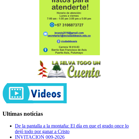
Ultimas noticias
De la pantalla a la montaña: El día en que el grado once lo
dejó todo por ganar a Cristo
INVITACION 009-2026