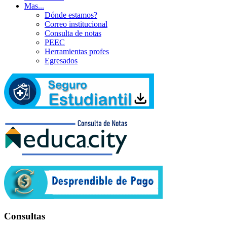
Mas...
Dónde estamos?
Correo institucional
Consulta de notas
PEEC
Herramientas profes
Egresados
Consultas