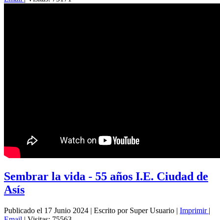
Sembrar la vida - 55 años I.E. Ciudad de
Asís
Publicado el 17 Junio 2024
|
Escrito por Super Usuario
|
Imprimir
|
Email
|
Visitas: 75563