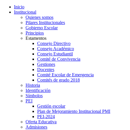
Inicio
Institucional
Quienes somos
Pilares Institucionales
Gobierno Escolar
Principios
Estamentos
Consejo Directivo
Consejo Académico
Consejo Estudiantil
Comité de Convivencia
Gestiones
Docentes
Comité Escolar de Emergencia
Comités de grado 2018
Historia
Identificación
Símbolos
PEI
Gestión escolar
Plan de Mejoramiento Institucional PMI
PEI-2024
Oferta Educativa
Admisiones