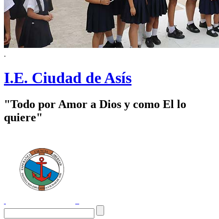
.
I.E. Ciudad de Asís
"Todo por Amor a Dios y como El lo
quiere"