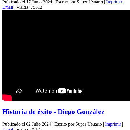
Publicado el 17 Junio 2024
|
Escrito por Super Usuario
|
Imprimir
|
Email
|
Visitas: 75512
Historia de éxito - Diego González
Publicado el 02 Julio 2024
|
Escrito por Super Usuario
|
Imprimir
|
Email
|
Visitas: 75171