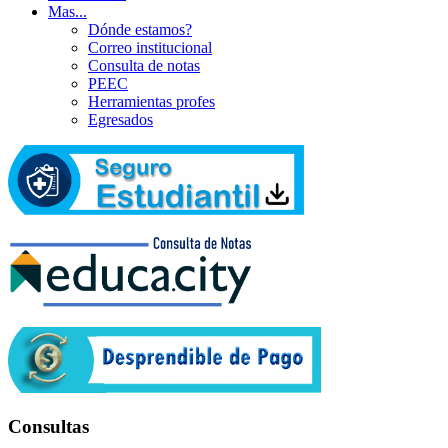
Mas...
Dónde estamos?
Correo institucional
Consulta de notas
PEEC
Herramientas profes
Egresados
Consultas