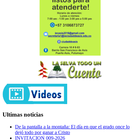
Ultimas noticias
De la pantalla a la montaña: El día en que el grado once lo
dejó todo por ganar a Cristo
INVITACION 009-2026