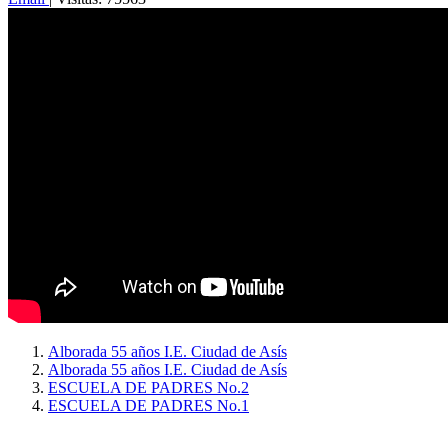
Alborada 55 años I.E. Ciudad de Asís
Alborada 55 años I.E. Ciudad de Asís
ESCUELA DE PADRES No.2
ESCUELA DE PADRES No.1
Copyright © 2026
I. E. Ciudad de Asís - Carrera 18 No. 8-83 Barrio San