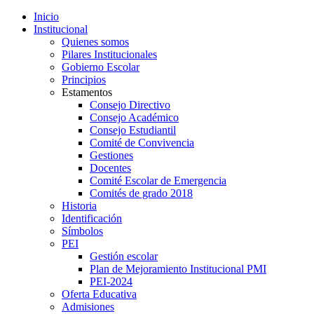
Inicio
Institucional
Quienes somos
Pilares Institucionales
Gobierno Escolar
Principios
Estamentos
Consejo Directivo
Consejo Académico
Consejo Estudiantil
Comité de Convivencia
Gestiones
Docentes
Comité Escolar de Emergencia
Comités de grado 2018
Historia
Identificación
Símbolos
PEI
Gestión escolar
Plan de Mejoramiento Institucional PMI
PEI-2024
Oferta Educativa
Admisiones