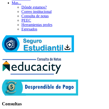
Mas...
Dónde estamos?
Correo institucional
Consulta de notas
PEEC
Herramientas profes
Egresados
Consultas