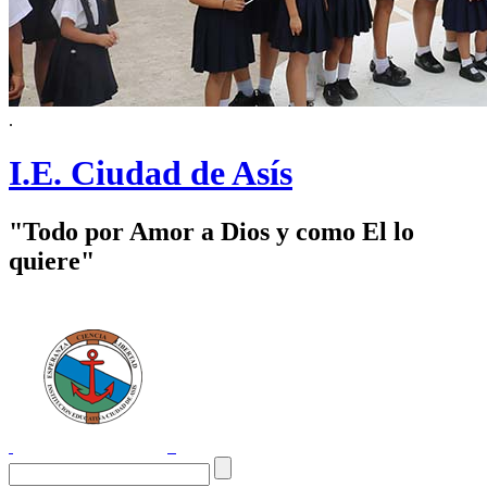
.
I.E. Ciudad de Asís
"Todo por Amor a Dios y como El lo
quiere"