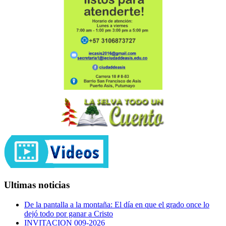
Ultimas noticias
De la pantalla a la montaña: El día en que el grado once lo
dejó todo por ganar a Cristo
INVITACION 009-2026