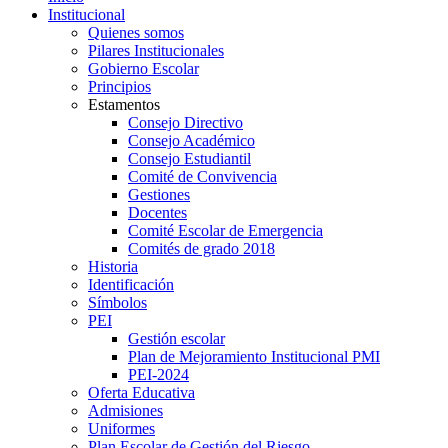
Institucional
Quienes somos
Pilares Institucionales
Gobierno Escolar
Principios
Estamentos
Consejo Directivo
Consejo Académico
Consejo Estudiantil
Comité de Convivencia
Gestiones
Docentes
Comité Escolar de Emergencia
Comités de grado 2018
Historia
Identificación
Símbolos
PEI
Gestión escolar
Plan de Mejoramiento Institucional PMI
PEI-2024
Oferta Educativa
Admisiones
Uniformes
Plan Escolar de Gestión del Riesgo