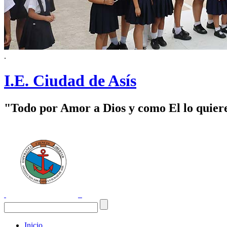
.
I.E. Ciudad de Asís
"Todo por Amor a Dios y como El lo quier
Inicio