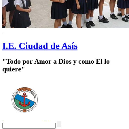
.
I.E. Ciudad de Asís
"Todo por Amor a Dios y como El lo
quiere"