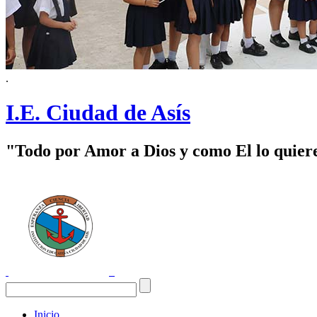
.
I.E. Ciudad de Asís
"Todo por Amor a Dios y como El lo quier
Inicio