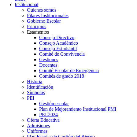
Institucional
Quienes somos
Pilares Institucionales
Gobierno Escolar
Principios
Estamentos
Consejo Directivo
Consejo Académico
Consejo Estudiantil
Comité de Convivencia
Gestiones
Docentes
Comité Escolar de Emergencia
Comités de grado 2018
Historia
Identificación
Símbolos
PEI
Gestión escolar
Plan de Mejoramiento Institucional PMI
PEI-2024
Oferta Educativa
Admisiones
Uniformes
Plan Escolar de Gestión del Riesgo