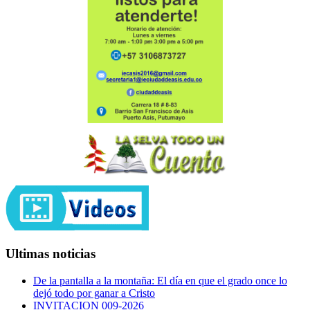
Ultimas noticias
De la pantalla a la montaña: El día en que el grado once lo
dejó todo por ganar a Cristo
INVITACION 009-2026