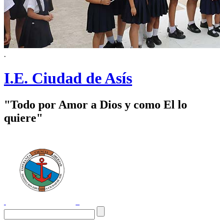
.
I.E. Ciudad de Asís
"Todo por Amor a Dios y como El lo
quiere"