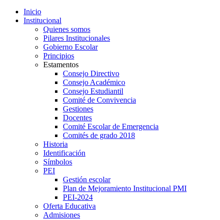
Inicio
Institucional
Quienes somos
Pilares Institucionales
Gobierno Escolar
Principios
Estamentos
Consejo Directivo
Consejo Académico
Consejo Estudiantil
Comité de Convivencia
Gestiones
Docentes
Comité Escolar de Emergencia
Comités de grado 2018
Historia
Identificación
Símbolos
PEI
Gestión escolar
Plan de Mejoramiento Institucional PMI
PEI-2024
Oferta Educativa
Admisiones