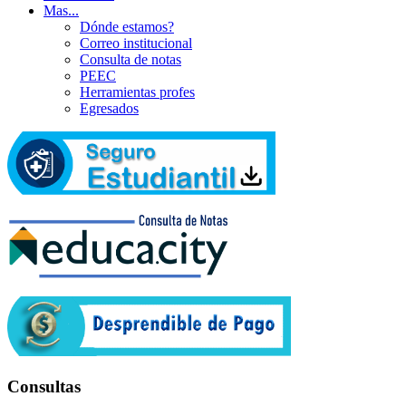
Mas...
Dónde estamos?
Correo institucional
Consulta de notas
PEEC
Herramientas profes
Egresados
Consultas