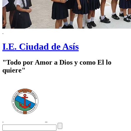
.
I.E. Ciudad de Asís
"Todo por Amor a Dios y como El lo
quiere"