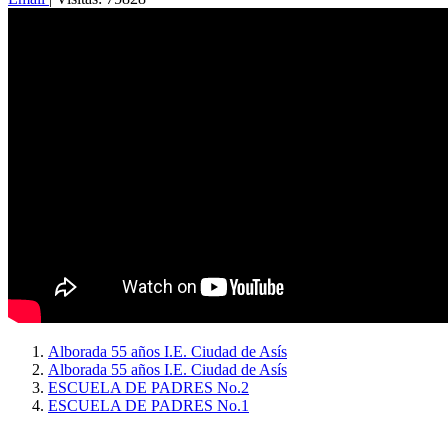
Alborada 55 años I.E. Ciudad de Asís
Alborada 55 años I.E. Ciudad de Asís
ESCUELA DE PADRES No.2
ESCUELA DE PADRES No.1
Copyright © 2026
I. E. Ciudad de Asís - Carrera 18 No. 8-83 Barrio San