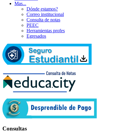
Mas...
Dónde estamos?
Correo institucional
Consulta de notas
PEEC
Herramientas profes
Egresados
Consultas