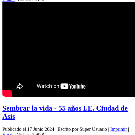
Sembrar la vida - 55 años I.E. Ciudad de
Asís
Publicado el 17 Junio 2024
|
Escrito por Super Usuario
|
Imprimir
|
Email
|
Visitas: 75828