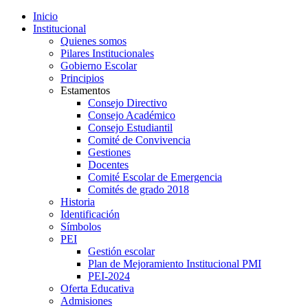
Inicio
Institucional
Quienes somos
Pilares Institucionales
Gobierno Escolar
Principios
Estamentos
Consejo Directivo
Consejo Académico
Consejo Estudiantil
Comité de Convivencia
Gestiones
Docentes
Comité Escolar de Emergencia
Comités de grado 2018
Historia
Identificación
Símbolos
PEI
Gestión escolar
Plan de Mejoramiento Institucional PMI
PEI-2024
Oferta Educativa
Admisiones