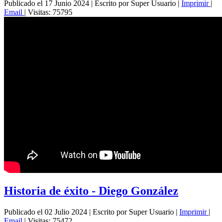
Publicado el 17 Junio 2024
|
Escrito por Super Usuario
|
Imprimir
|
Email
|
Visitas: 75795
Historia de éxito - Diego González
Publicado el 02 Julio 2024
|
Escrito por Super Usuario
|
Imprimir
|
Email
|
Visitas: 75472