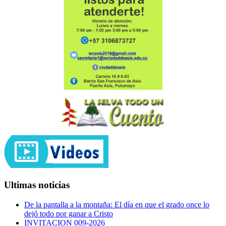
Ultimas noticias
De la pantalla a la montaña: El día en que el grado once lo
dejó todo por ganar a Cristo
INVITACION 009-2026