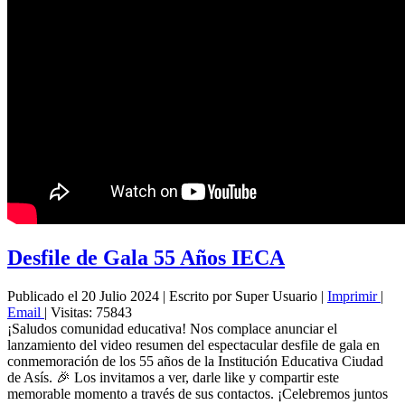
Desfile de Gala 55 Años IECA
Publicado el 20 Julio 2024
|
Escrito por Super Usuario
|
Imprimir
|
Email
|
Visitas: 75843
¡Saludos comunidad educativa! Nos complace anunciar el
lanzamiento del video resumen del espectacular desfile de gala en
conmemoración de los 55 años de la Institución Educativa Ciudad
de Asís. 🎉 Los invitamos a ver, darle like y compartir este
memorable momento a través de sus contactos. ¡Celebremos juntos