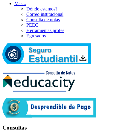
Mas...
Dónde estamos?
Correo institucional
Consulta de notas
PEEC
Herramientas profes
Egresados
Consultas