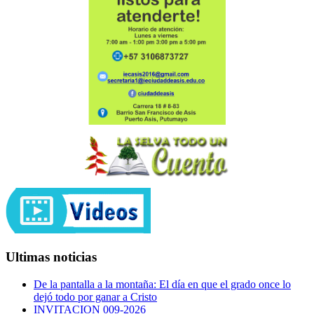
Ultimas noticias
De la pantalla a la montaña: El día en que el grado once lo
dejó todo por ganar a Cristo
INVITACION 009-2026