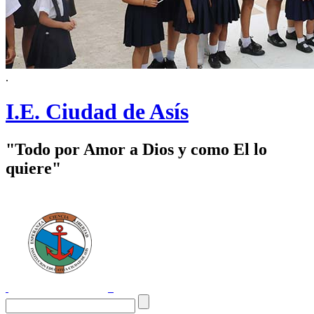
.
I.E. Ciudad de Asís
"Todo por Amor a Dios y como El lo
quiere"