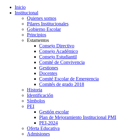
Inicio
Institucional
Quienes somos
Pilares Institucionales
Gobierno Escolar
Principios
Estamentos
Consejo Directivo
Consejo Académico
Consejo Estudiantil
Comité de Convivencia
Gestiones
Docentes
Comité Escolar de Emergencia
Comités de grado 2018
Historia
Identificación
Símbolos
PEI
Gestión escolar
Plan de Mejoramiento Institucional PMI
PEI-2024
Oferta Educativa
Admisiones