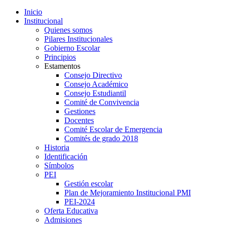
Inicio
Institucional
Quienes somos
Pilares Institucionales
Gobierno Escolar
Principios
Estamentos
Consejo Directivo
Consejo Académico
Consejo Estudiantil
Comité de Convivencia
Gestiones
Docentes
Comité Escolar de Emergencia
Comités de grado 2018
Historia
Identificación
Símbolos
PEI
Gestión escolar
Plan de Mejoramiento Institucional PMI
PEI-2024
Oferta Educativa
Admisiones