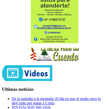
Ultimas noticias
De la pantalla a la montaña: El día en que el grado once lo
dejó todo por ganar a Cristo
INVITACION 009-2026