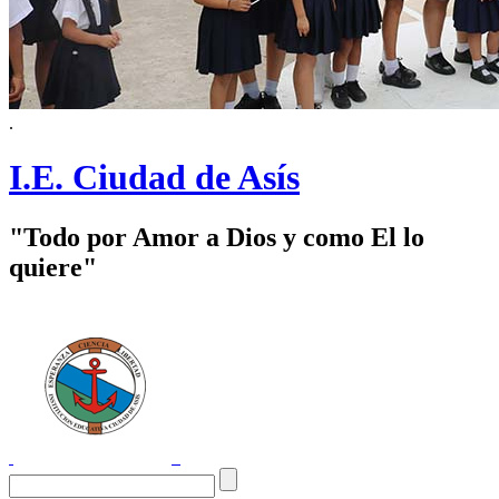
.
I.E. Ciudad de Asís
"Todo por Amor a Dios y como El lo
quiere"