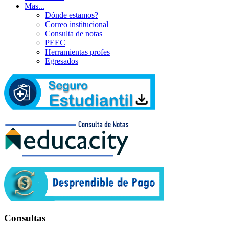
Mas...
Dónde estamos?
Correo institucional
Consulta de notas
PEEC
Herramientas profes
Egresados
Consultas