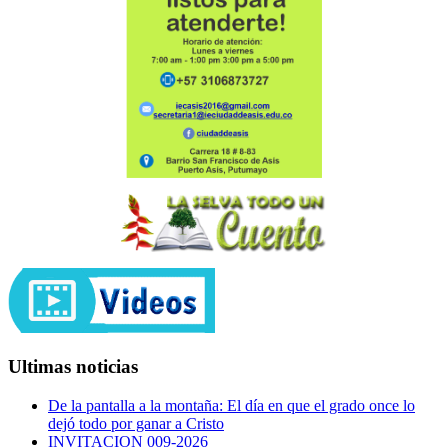
Ultimas noticias
De la pantalla a la montaña: El día en que el grado once lo
dejó todo por ganar a Cristo
INVITACION 009-2026