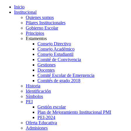
Inicio
Institucional
Quienes somos
Pilares Institucionales
Gobierno Escolar
Principios
Estamentos
Consejo Directivo
Consejo Académico
Consejo Estudiantil
Comité de Convivencia
Gestiones
Docentes
Comité Escolar de Emergencia
Comités de grado 2018
Historia
Identificación
Símbolos
PEI
Gestión escolar
Plan de Mejoramiento Institucional PMI
PEI-2024
Oferta Educativa
Admisiones