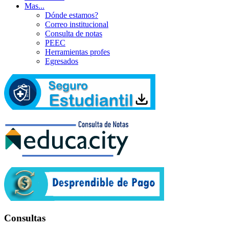
Mas...
Dónde estamos?
Correo institucional
Consulta de notas
PEEC
Herramientas profes
Egresados
Consultas