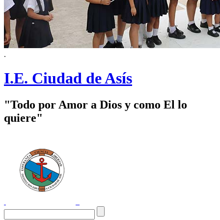
.
I.E. Ciudad de Asís
"Todo por Amor a Dios y como El lo
quiere"