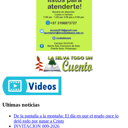
Ultimas noticias
De la pantalla a la montaña: El día en que el grado once lo
dejó todo por ganar a Cristo
INVITACION 009-2026