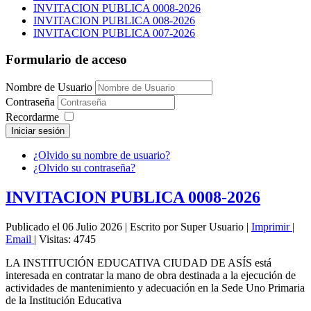
INVITACION PUBLICA 0008-2026
INVITACION PUBLICA 008-2026
INVITACION PUBLICA 007-2026
Formulario de acceso
Nombre de Usuario
Contraseña
Recordarme
Iniciar sesión
¿Olvido su nombre de usuario?
¿Olvido su contraseña?
INVITACION PUBLICA 0008-2026
Publicado el 06 Julio 2026
|
Escrito por Super Usuario
|
Imprimir
|
Email
|
Visitas: 4745
LA INSTITUCIÓN EDUCATIVA CIUDAD DE ASÍS está
interesada en contratar la mano de obra destinada a la ejecución de
actividades de mantenimiento y adecuación en la Sede Uno Primaria
de la Institución Educativa