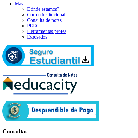
Mas...
Dónde estamos?
Correo institucional
Consulta de notas
PEEC
Herramientas profes
Egresados
Consultas