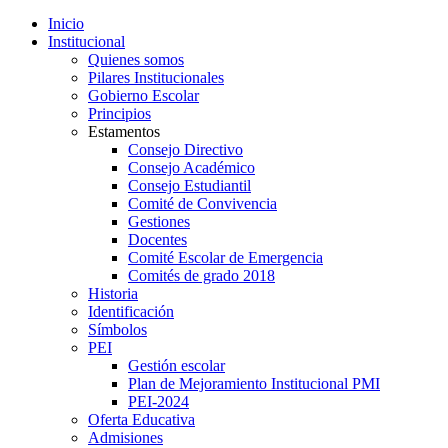
Inicio
Institucional
Quienes somos
Pilares Institucionales
Gobierno Escolar
Principios
Estamentos
Consejo Directivo
Consejo Académico
Consejo Estudiantil
Comité de Convivencia
Gestiones
Docentes
Comité Escolar de Emergencia
Comités de grado 2018
Historia
Identificación
Símbolos
PEI
Gestión escolar
Plan de Mejoramiento Institucional PMI
PEI-2024
Oferta Educativa
Admisiones