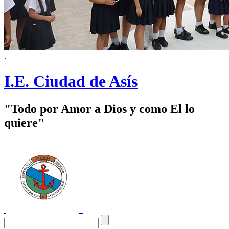
.
I.E. Ciudad de Asís
"Todo por Amor a Dios y como El lo
quiere"