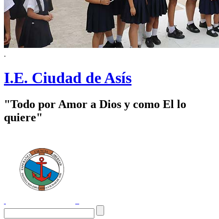
.
I.E. Ciudad de Asís
"Todo por Amor a Dios y como El lo
quiere"