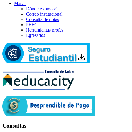
Mas...
Dónde estamos?
Correo institucional
Consulta de notas
PEEC
Herramientas profes
Egresados
Consultas