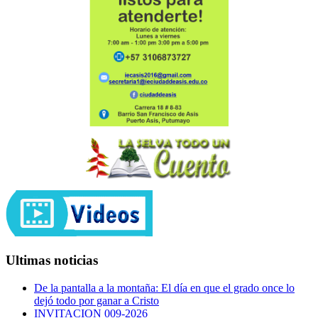
Ultimas noticias
De la pantalla a la montaña: El día en que el grado once lo
dejó todo por ganar a Cristo
INVITACION 009-2026