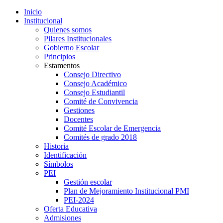
Inicio
Institucional
Quienes somos
Pilares Institucionales
Gobierno Escolar
Principios
Estamentos
Consejo Directivo
Consejo Académico
Consejo Estudiantil
Comité de Convivencia
Gestiones
Docentes
Comité Escolar de Emergencia
Comités de grado 2018
Historia
Identificación
Símbolos
PEI
Gestión escolar
Plan de Mejoramiento Institucional PMI
PEI-2024
Oferta Educativa
Admisiones