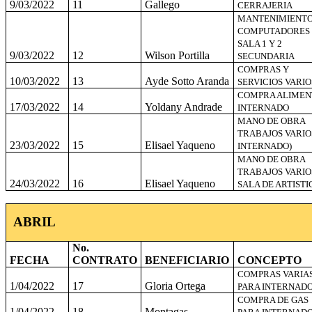
9/03/2022
11
Gallego
CERRAJERIA
MANTENIMIENT
COMPUTADORES
SALA 1 Y 2
9/03/2022
12
Wilson Portilla
SECUNDARIA
COMPRAS Y
10/03/2022
13
Ayde Sotto Aranda
SERVICIOS VARIO
COMPRA ALIMEN
17/03/2022
14
Yoldany Andrade
INTERNADO
MANO DE OBRA
TRABAJOS VARIOS
23/03/2022
15
Elisael Yaqueno
INTERNADO)
MANO DE OBRA
TRABAJOS VARIO
24/03/2022
16
Elisael Yaqueno
SALA DE ARTISTI
ABRIL
No.
FECHA
CONTRATO
BENEFICIARIO
CONCEPTO
COMPRAS VARIA
1/04/2022
17
Gloria Ortega
PARA INTERNAD
COMPRA DE GAS
1/04/2022
18
Montagas