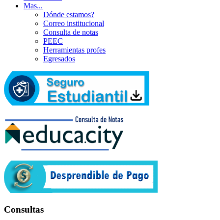
Mas...
Dónde estamos?
Correo institucional
Consulta de notas
PEEC
Herramientas profes
Egresados
Consultas