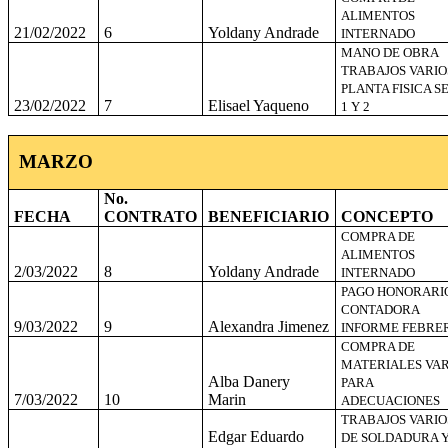
ALIMENTOS
21/02/2022
6
Yoldany Andrade
INTERNADO
MANO DE OBRA
TRABAJOS VARIO
PLANTA FISICA S
23/02/2022
7
Elisael Yaqueno
1 Y 2
MARZO
No.
FECHA
CONTRATO
BENEFICIARIO
CONCEPTO
COMPRA DE
ALIMENTOS
2/03/2022
8
Yoldany Andrade
INTERNADO
PAGO HONORARI
CONTADORA
9/03/2022
9
Alexandra Jimenez
INFORME FEBRE
COMPRA DE
MATERIALES VAR
Alba Danery
PARA
7/03/2022
10
Marin
ADECUACIONES
TRABAJOS VARIO
Edgar Eduardo
DE SOLDADURA 