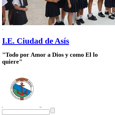
.
I.E. Ciudad de Asís
"Todo por Amor a Dios y como El lo
quiere"