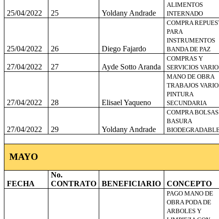
ALIMENTOS
25/04/2022
25
Yoldany Andrade
INTERNADO
COMPRA REPUES
PARA
INSTRUMENTOS
25/04/2022
26
Diego Fajardo
BANDA DE PAZ
COMPRAS Y
27/04/2022
27
Ayde Sotto Aranda
SERVICIOS VARIO
MANO DE OBRA
TRABAJOS VARIO
PINTURA
27/04/2022
28
Elisael Yaqueno
SECUNDARIA
COMPRA BOLSAS
BASURA
27/04/2022
29
Yoldany Andrade
BIODEGRADABL
MAYO
No.
FECHA
CONTRATO
BENEFICIARIO
CONCEPTO
PAGO MANO DE
OBRA PODA DE
ARBOLES Y