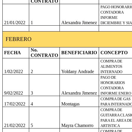
CONTRATO
PAGO HONORARI
CONTADORA
INFORME
21/01/2022
1
Alexandra Jimenez
DICIEMBRE Y SIA
FEBRERO
No.
FECHA
BENEFICIARIO
CONCEPTO
CONTRATO
COMPRA DE
ALIMENTOS
1/02/2022
2
Yoldany Andrade
INTERNADO
PAGO DE
HONORARIOS
CONTADORA
9/02/2022
3
Alexandra Jimenez
INFORME ENERO
COMPRA DE GAS
17/02/2022
4
Montagas
PARA INTERNAD
COMPRA DE
GUITARRA CLASI
PARA EL AREA DE
21/02/2022
5
Mayra Chamorro
ARTISTICA
COMPRA DE