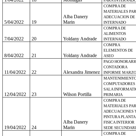
PARA INTERNAD
COMPRA DE
MATERIALES PA
Alba Danery
ADECUACION DE
5/04/2022
19
Marin
INTERNADO
COMPRA DE
ALIMENTOS
7/04/2022
20
Yoldany Andrade
INTERNADO
COMPRA
ELEMENTOS DE
8/04/2022
21
Yoldany Andrade
ASEO
PAGO HONORARI
CONTADORA
11/04/2022
22
Alexandra Jimenez
INFORME MARZ
MANTENIMIENT
COMPUTADORES
SALA INFORMATI
12/04/2022
23
Wilson Portilla
PRIMARIA
COMPRA DE
MATERIALES PA
ADECUACIONES 
PINTURA PLANTA
Alba Danery
FISICA INTERIOR
19/04/2022
24
Marin
SEDE SECUNDARI
COMPRA DE