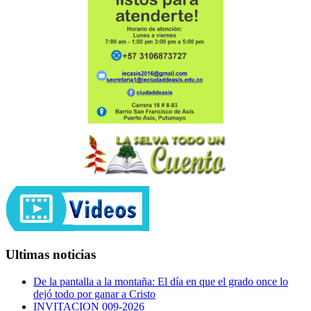
Ultimas noticias
De la pantalla a la montaña: El día en que el grado once lo
dejó todo por ganar a Cristo
INVITACION 009-2026