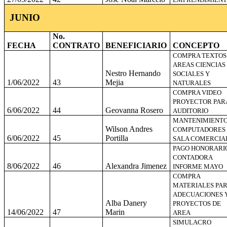
JUNIO
No.
FECHA
CONTRATO
BENEFICIARIO
CONCEPTO
COMPRA TEXTOS
AREAS CIENCIAS
Nestro Hernando
SOCIALES Y
1/06/2022
43
Mejia
NATURALES
COMPRA VIDEO
PROYECTOR PAR
6/06/2022
44
Geovanna Rosero
AUDITORIO
MANTENIMIENT
Wilson Andres
COMPUTADORES
6/06/2022
45
Portilla
SALA COMERCIA
PAGO HONORARI
CONTADORA
8/06/2022
46
Alexandra Jimenez
INFORME MAYO
COMPRA
MATERIALES PA
ADECUACIONES 
Alba Danery
PROYECTOS DE
14/06/2022
47
Marin
AREA
SIMULACRO