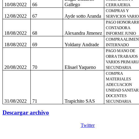
10/08/2022
66
Gallego
CERRAJERIA
COMPRAS Y
12/08/2022
67
Ayde sotto Aranda
SERVICIOS VARIO
PAGO HONORARI
CONTADORA
18/08/2022
68
Alexandra Jimenez
INFORME JUNIO
COMPRA ALIMEN
18/08/2022
69
Yoldany Andrade
INTERNADO
PAGO MANO DE
OBRA TRABAJOS
VARIOS PRIMARI
20/08/2022
70
Elisael Yaqueno
SECUNDARIA
COMPRA
MATERIALES
ADECUACION
UNIDAD SANITAR
DOCENTES
31/08/2022
71
Trapichito SAS
SECUNDARIA
Descargar archivo
Twitter
Copyright © 2026
I. E. Ciudad de Asís - Carrera 18 No. 8-83 Barrio San