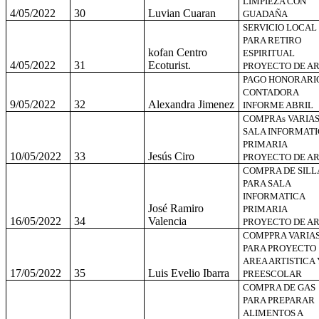
LIMPIEZA CON
4/05/2022
30
Luvian Cuaran
GUADAÑA
SERVICIO LOCAL
PARA RETIRO
kofan Centro
ESPIRITUAL
4/05/2022
31
Ecoturist.
PROYECTO DE A
PAGO HONORARI
CONTADORA
9/05/2022
32
Alexandra Jimenez
INFORME ABRIL
COMPRAs VARIA
SALA INFORMATI
PRIMARIA
10/05/2022
33
Jesús Ciro
PROYECTO DE A
COMPRA DE SILL
PARA SALA
INFORMATICA
José Ramiro
PRIMARIA
16/05/2022
34
Valencia
PROYECTO DE A
COMPPRA VARIA
PARA PROYECTO
AREA ARTISTICA 
17/05/2022
35
Luis Evelio Ibarra
PREESCOLAR
COMPRA DE GAS
PARA PREPARAR
ALIMENTOS A