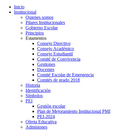
Inicio
Institucional
Quienes somos
Pilares Institucionales
Gobierno Escolar
Principios
Estamentos
Consejo Directivo
Consejo Académico
Consejo Estudiantil
Comité de Convivencia
Gestiones
Docentes
Comité Escolar de Emergencia
Comités de grado 2018
Historia
Identificación
Símbolos
PEI
Gestión escolar
Plan de Mejoramiento Institucional PMI
PEI-2024
Oferta Educativa
Admisiones