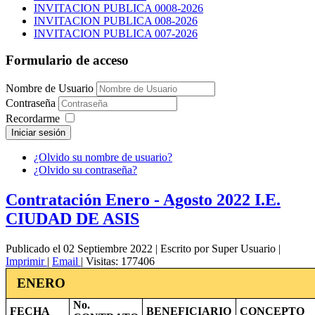
INVITACION PUBLICA 0008-2026
INVITACION PUBLICA 008-2026
INVITACION PUBLICA 007-2026
Formulario de acceso
Nombre de Usuario
Contraseña
Recordarme
Iniciar sesión
¿Olvido su nombre de usuario?
¿Olvido su contraseña?
Contratación Enero - Agosto 2022 I.E.
CIUDAD DE ASIS
Publicado el 02 Septiembre 2022
|
Escrito por Super Usuario
|
Imprimir
|
Email
|
Visitas: 177406
ENERO
No.
FECHA
BENEFICIARIO
CONCEPTO