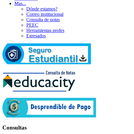
Mas...
Dónde estamos?
Correo institucional
Consulta de notas
PEEC
Herramientas profes
Egresados
Consultas