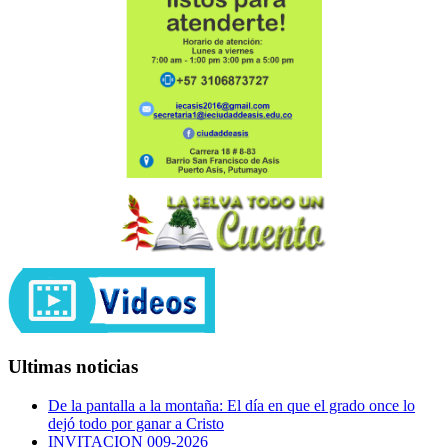
Ultimas noticias
De la pantalla a la montaña: El día en que el grado once lo
dejó todo por ganar a Cristo
INVITACION 009-2026