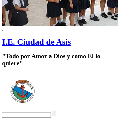
.
I.E. Ciudad de Asís
"Todo por Amor a Dios y como El lo
quiere"