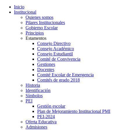
Inicio
Institucional
Quienes somos
Pilares Institucionales
Gobierno Escolar
Principios
Estamentos
Consejo Directivo
Consejo Académico
Consejo Estudiantil
Comité de Convivencia
Gestiones
Docentes
Comité Escolar de Emergencia
Comités de grado 2018
Historia
Identificación
Símbolos
PEI
Gestión escolar
Plan de Mejoramiento Institucional PMI
PEI-2024
Oferta Educativa
Admisiones