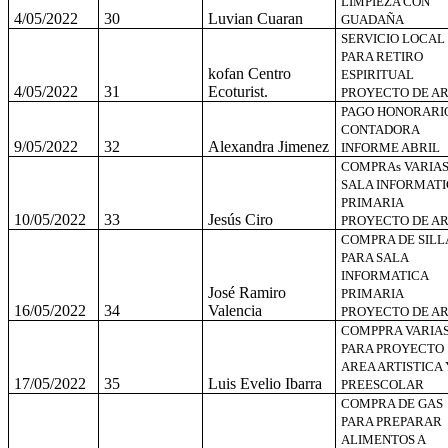
LIMPIEZA CON
4/05/2022
30
Luvian Cuaran
GUADAÑA
SERVICIO LOCAL
PARA RETIRO
kofan Centro
ESPIRITUAL
4/05/2022
31
Ecoturist.
PROYECTO DE A
PAGO HONORARI
CONTADORA
9/05/2022
32
Alexandra Jimenez
INFORME ABRIL
COMPRAs VARIA
SALA INFORMATI
PRIMARIA
10/05/2022
33
Jesús Ciro
PROYECTO DE A
COMPRA DE SILL
PARA SALA
INFORMATICA
José Ramiro
PRIMARIA
16/05/2022
34
Valencia
PROYECTO DE A
COMPPRA VARIA
PARA PROYECTO
AREA ARTISTICA 
17/05/2022
35
Luis Evelio Ibarra
PREESCOLAR
COMPRA DE GAS
PARA PREPARAR
ALIMENTOS A