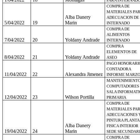
PARA INTERNAD
COMPRA DE
MATERIALES PA
Alba Danery
ADECUACION DE
5/04/2022
19
Marin
INTERNADO
COMPRA DE
ALIMENTOS
7/04/2022
20
Yoldany Andrade
INTERNADO
COMPRA
ELEMENTOS DE
8/04/2022
21
Yoldany Andrade
ASEO
PAGO HONORARI
CONTADORA
11/04/2022
22
Alexandra Jimenez
INFORME MARZ
MANTENIMIENT
COMPUTADORES
SALA INFORMATI
12/04/2022
23
Wilson Portilla
PRIMARIA
COMPRA DE
MATERIALES PA
ADECUACIONES 
PINTURA PLANTA
Alba Danery
FISICA INTERIOR
19/04/2022
24
Marin
SEDE SECUNDARI
COMPRA DE