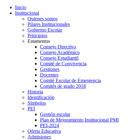
Inicio
Institucional
Quienes somos
Pilares Institucionales
Gobierno Escolar
Principios
Estamentos
Consejo Directivo
Consejo Académico
Consejo Estudiantil
Comité de Convivencia
Gestiones
Docentes
Comité Escolar de Emergencia
Comités de grado 2018
Historia
Identificación
Símbolos
PEI
Gestión escolar
Plan de Mejoramiento Institucional PMI
PEI-2024
Oferta Educativa
Admisiones