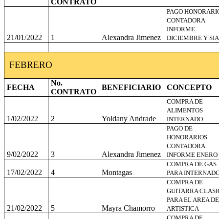
CONTRATO
PAGO HONORARI
CONTADORA
INFORME
21/01/2022
1
Alexandra Jimenez
DICIEMBRE Y SIA
FEBRERO
No.
FECHA
BENEFICIARIO
CONCEPTO
CONTRATO
COMPRA DE
ALIMENTOS
1/02/2022
2
Yoldany Andrade
INTERNADO
PAGO DE
HONORARIOS
CONTADORA
9/02/2022
3
Alexandra Jimenez
INFORME ENERO
COMPRA DE GAS
17/02/2022
4
Montagas
PARA INTERNAD
COMPRA DE
GUITARRA CLASI
PARA EL AREA DE
21/02/2022
5
Mayra Chamorro
ARTISTICA
COMPRA DE