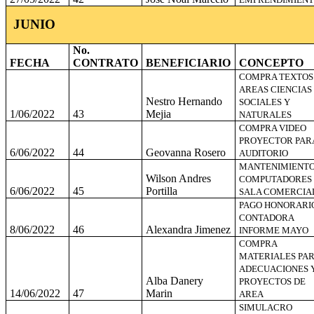
JUNIO
No.
FECHA
CONTRATO
BENEFICIARIO
CONCEPTO
COMPRA TEXTOS
AREAS CIENCIAS
Nestro Hernando
SOCIALES Y
1/06/2022
43
Mejia
NATURALES
COMPRA VIDEO
PROYECTOR PAR
6/06/2022
44
Geovanna Rosero
AUDITORIO
MANTENIMIENT
Wilson Andres
COMPUTADORES
6/06/2022
45
Portilla
SALA COMERCIA
PAGO HONORARI
CONTADORA
8/06/2022
46
Alexandra Jimenez
INFORME MAYO
COMPRA
MATERIALES PA
ADECUACIONES 
Alba Danery
PROYECTOS DE
14/06/2022
47
Marin
AREA
SIMULACRO