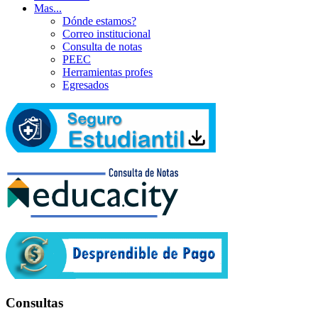
Mas...
Dónde estamos?
Correo institucional
Consulta de notas
PEEC
Herramientas profes
Egresados
Consultas