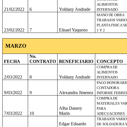
ALIMENTOS
21/02/2022
6
Yoldany Andrade
INTERNADO
MANO DE OBRA
TRABAJOS VARIO
PLANTA FISICA S
23/02/2022
7
Elisael Yaqueno
1 Y 2
MARZO
No.
FECHA
CONTRATO
BENEFICIARIO
CONCEPTO
COMPRA DE
ALIMENTOS
2/03/2022
8
Yoldany Andrade
INTERNADO
PAGO HONORARI
CONTADORA
9/03/2022
9
Alexandra Jimenez
INFORME FEBRE
COMPRA DE
MATERIALES VAR
Alba Danery
PARA
7/03/2022
10
Marin
ADECUACIONES
TRABAJOS VARIO
Edgar Eduardo
DE SOLDADURA 