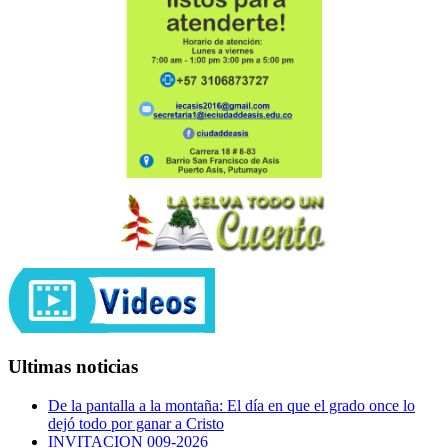
Ultimas noticias
De la pantalla a la montaña: El día en que el grado once lo
dejó todo por ganar a Cristo
INVITACION 009-2026