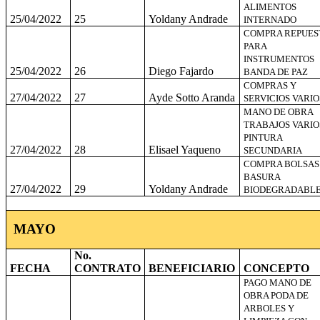
ALIMENTOS
25/04/2022
25
Yoldany Andrade
INTERNADO
COMPRA REPUES
PARA
INSTRUMENTOS
25/04/2022
26
Diego Fajardo
BANDA DE PAZ
COMPRAS Y
27/04/2022
27
Ayde Sotto Aranda
SERVICIOS VARIO
MANO DE OBRA
TRABAJOS VARIO
PINTURA
27/04/2022
28
Elisael Yaqueno
SECUNDARIA
COMPRA BOLSAS
BASURA
27/04/2022
29
Yoldany Andrade
BIODEGRADABL
MAYO
No.
FECHA
CONTRATO
BENEFICIARIO
CONCEPTO
PAGO MANO DE
OBRA PODA DE
ARBOLES Y