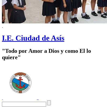
.
I.E. Ciudad de Asís
"Todo por Amor a Dios y como El lo
quiere"