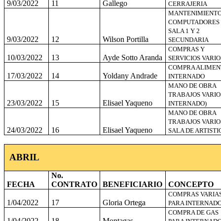
9/03/2022
11
Gallego
CERRAJERIA
MANTENIMIENT
COMPUTADORES
SALA 1 Y 2
9/03/2022
12
Wilson Portilla
SECUNDARIA
COMPRAS Y
10/03/2022
13
Ayde Sotto Aranda
SERVICIOS VARIO
COMPRA ALIMEN
17/03/2022
14
Yoldany Andrade
INTERNADO
MANO DE OBRA
TRABAJOS VARIOS
23/03/2022
15
Elisael Yaqueno
INTERNADO)
MANO DE OBRA
TRABAJOS VARIO
24/03/2022
16
Elisael Yaqueno
SALA DE ARTISTI
ABRIL
No.
FECHA
CONTRATO
BENEFICIARIO
CONCEPTO
COMPRAS VARIA
1/04/2022
17
Gloria Ortega
PARA INTERNAD
COMPRA DE GAS
1/04/2022
18
Montagas