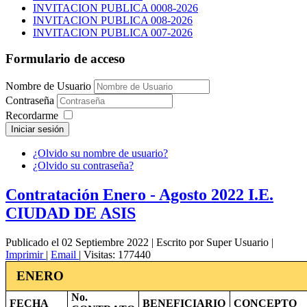
INVITACION PUBLICA 0008-2026
INVITACION PUBLICA 008-2026
INVITACION PUBLICA 007-2026
Formulario de acceso
Nombre de Usuario
Contraseña
Recordarme
Iniciar sesión
¿Olvido su nombre de usuario?
¿Olvido su contraseña?
Contratación Enero - Agosto 2022 I.E.
CIUDAD DE ASIS
Publicado el 02 Septiembre 2022
|
Escrito por Super Usuario
|
Imprimir
|
Email
|
Visitas: 177440
ENERO
No.
FECHA
BENEFICIARIO
CONCEPTO