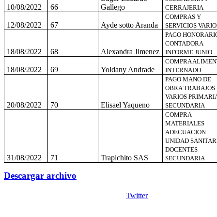
10/08/2022
66
Gallego
CERRAJERIA
COMPRAS Y
12/08/2022
67
Ayde sotto Aranda
SERVICIOS VARIO
PAGO HONORARI
CONTADORA
18/08/2022
68
Alexandra Jimenez
INFORME JUNIO
COMPRA ALIMEN
18/08/2022
69
Yoldany Andrade
INTERNADO
PAGO MANO DE
OBRA TRABAJOS
VARIOS PRIMARI
20/08/2022
70
Elisael Yaqueno
SECUNDARIA
COMPRA
MATERIALES
ADECUACION
UNIDAD SANITAR
DOCENTES
31/08/2022
71
Trapichito SAS
SECUNDARIA
Descargar archivo
Twitter
Copyright © 2026
I. E. Ciudad de Asís - Carrera 18 No. 8-83 Barrio San