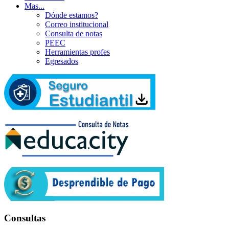
Mas...
Dónde estamos?
Correo institucional
Consulta de notas
PEEC
Herramientas profes
Egresados
Consultas