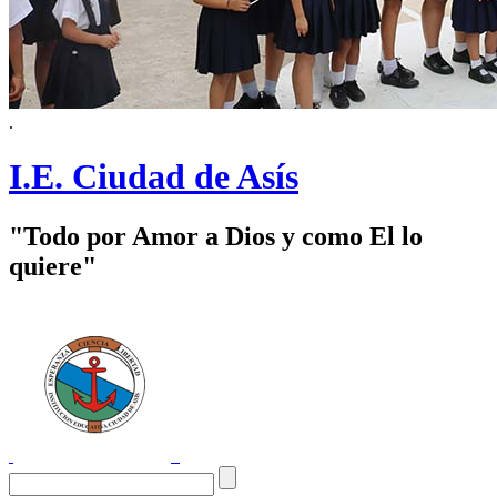
.
I.E. Ciudad de Asís
"Todo por Amor a Dios y como El lo
quiere"