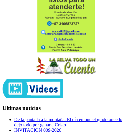
Ultimas noticias
De la pantalla a la montaña: El día en que el grado once lo
dejó todo por ganar a Cristo
INVITACION 009-2026