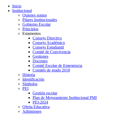
Inicio
Institucional
Quienes somos
Pilares Institucionales
Gobierno Escolar
Principios
Estamentos
Consejo Directivo
Consejo Académico
Consejo Estudiantil
Comité de Convivencia
Gestiones
Docentes
Comité Escolar de Emergencia
Comités de grado 2018
Historia
Identificación
Símbolos
PEI
Gestión escolar
Plan de Mejoramiento Institucional PMI
PEI-2024
Oferta Educativa
Admisiones