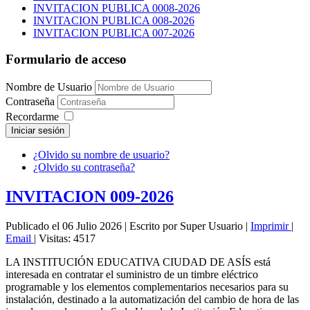
INVITACION PUBLICA 0008-2026
INVITACION PUBLICA 008-2026
INVITACION PUBLICA 007-2026
Formulario de acceso
Nombre de Usuario
Contraseña
Recordarme
Iniciar sesión
¿Olvido su nombre de usuario?
¿Olvido su contraseña?
INVITACION 009-2026
Publicado el 06 Julio 2026
|
Escrito por Super Usuario
|
Imprimir
|
Email
|
Visitas: 4517
LA INSTITUCIÓN EDUCATIVA CIUDAD DE ASÍS está
interesada en contratar el suministro de un timbre eléctrico
programable y los elementos complementarios necesarios para su
instalación, destinado a la automatización del cambio de hora de las