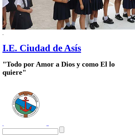
.
I.E. Ciudad de Asís
"Todo por Amor a Dios y como El lo
quiere"