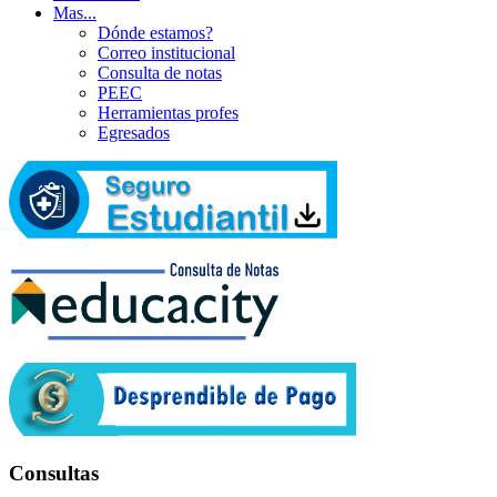
Mas...
Dónde estamos?
Correo institucional
Consulta de notas
PEEC
Herramientas profes
Egresados
Consultas