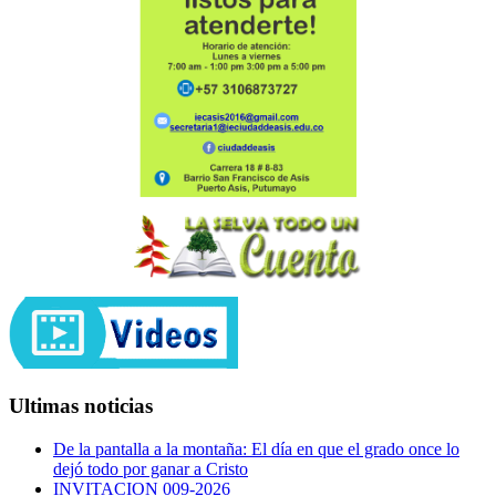
Ultimas noticias
De la pantalla a la montaña: El día en que el grado once lo
dejó todo por ganar a Cristo
INVITACION 009-2026