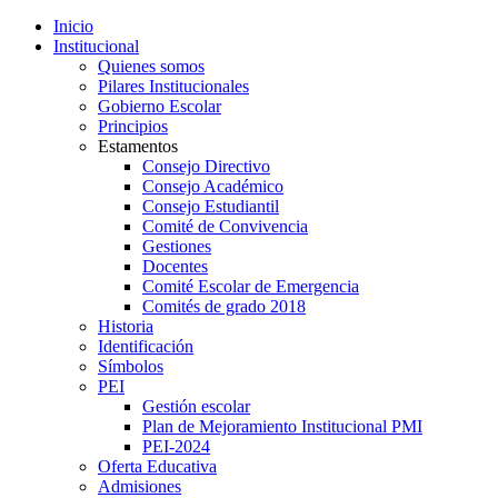
Inicio
Institucional
Quienes somos
Pilares Institucionales
Gobierno Escolar
Principios
Estamentos
Consejo Directivo
Consejo Académico
Consejo Estudiantil
Comité de Convivencia
Gestiones
Docentes
Comité Escolar de Emergencia
Comités de grado 2018
Historia
Identificación
Símbolos
PEI
Gestión escolar
Plan de Mejoramiento Institucional PMI
PEI-2024
Oferta Educativa
Admisiones