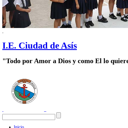
.
I.E. Ciudad de Asís
"Todo por Amor a Dios y como El lo quier
Inicio