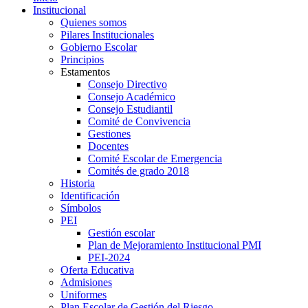
Institucional
Quienes somos
Pilares Institucionales
Gobierno Escolar
Principios
Estamentos
Consejo Directivo
Consejo Académico
Consejo Estudiantil
Comité de Convivencia
Gestiones
Docentes
Comité Escolar de Emergencia
Comités de grado 2018
Historia
Identificación
Símbolos
PEI
Gestión escolar
Plan de Mejoramiento Institucional PMI
PEI-2024
Oferta Educativa
Admisiones
Uniformes
Plan Escolar de Gestión del Riesgo