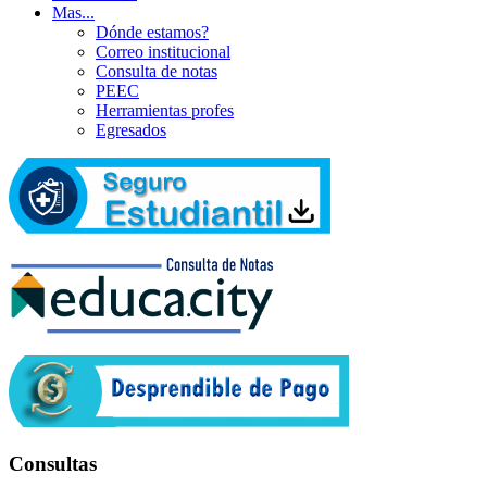
Mas...
Dónde estamos?
Correo institucional
Consulta de notas
PEEC
Herramientas profes
Egresados
Consultas