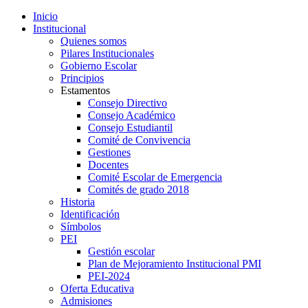
Inicio
Institucional
Quienes somos
Pilares Institucionales
Gobierno Escolar
Principios
Estamentos
Consejo Directivo
Consejo Académico
Consejo Estudiantil
Comité de Convivencia
Gestiones
Docentes
Comité Escolar de Emergencia
Comités de grado 2018
Historia
Identificación
Símbolos
PEI
Gestión escolar
Plan de Mejoramiento Institucional PMI
PEI-2024
Oferta Educativa
Admisiones