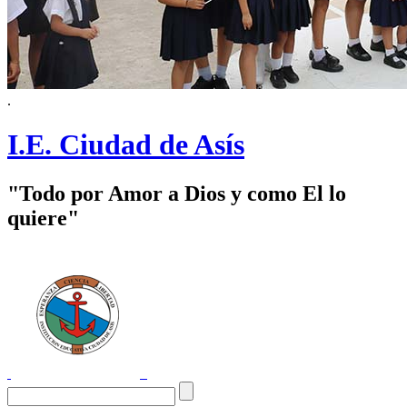
.
I.E. Ciudad de Asís
"Todo por Amor a Dios y como El lo
quiere"