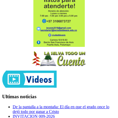
Ultimas noticias
De la pantalla a la montaña: El día en que el grado once lo
dejó todo por ganar a Cristo
INVITACION 009-2026