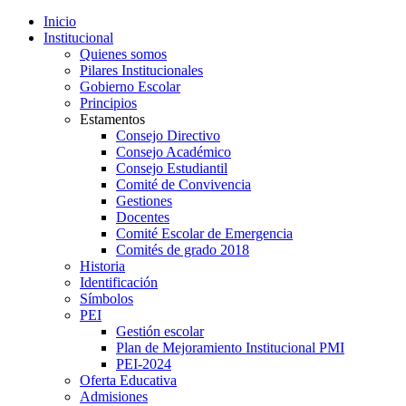
Inicio
Institucional
Quienes somos
Pilares Institucionales
Gobierno Escolar
Principios
Estamentos
Consejo Directivo
Consejo Académico
Consejo Estudiantil
Comité de Convivencia
Gestiones
Docentes
Comité Escolar de Emergencia
Comités de grado 2018
Historia
Identificación
Símbolos
PEI
Gestión escolar
Plan de Mejoramiento Institucional PMI
PEI-2024
Oferta Educativa
Admisiones