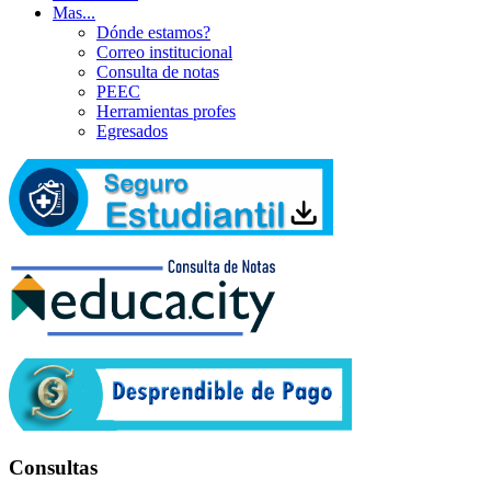
Mas...
Dónde estamos?
Correo institucional
Consulta de notas
PEEC
Herramientas profes
Egresados
Consultas