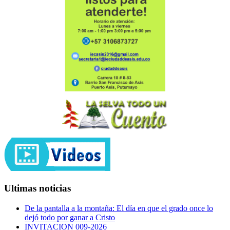
Ultimas noticias
De la pantalla a la montaña: El día en que el grado once lo
dejó todo por ganar a Cristo
INVITACION 009-2026