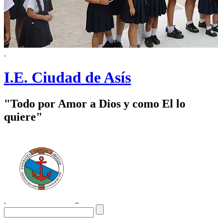
.
I.E. Ciudad de Asís
"Todo por Amor a Dios y como El lo
quiere"