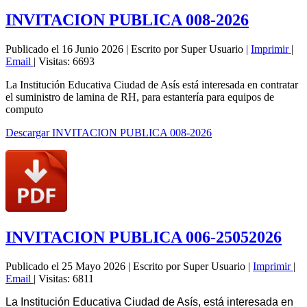
INVITACION PUBLICA 008-2026
Publicado el 16 Junio 2026
|
Escrito por Super Usuario
|
Imprimir
|
Email
|
Visitas: 6693
La Institución Educativa Ciudad de Asís está interesada en contratar
el suministro de lamina de RH, para estantería para equipos de
computo
Descargar INVITACION PUBLICA 008-2026
INVITACION PUBLICA 006-25052026
Publicado el 25 Mayo 2026
|
Escrito por Super Usuario
|
Imprimir
|
Email
|
Visitas: 6811
La Institución Educativa Ciudad de Asís, está interesada en