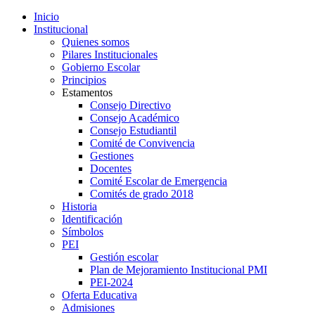
Inicio
Institucional
Quienes somos
Pilares Institucionales
Gobierno Escolar
Principios
Estamentos
Consejo Directivo
Consejo Académico
Consejo Estudiantil
Comité de Convivencia
Gestiones
Docentes
Comité Escolar de Emergencia
Comités de grado 2018
Historia
Identificación
Símbolos
PEI
Gestión escolar
Plan de Mejoramiento Institucional PMI
PEI-2024
Oferta Educativa
Admisiones