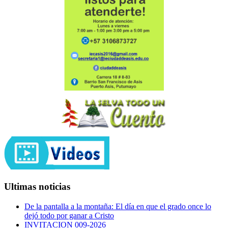
Ultimas noticias
De la pantalla a la montaña: El día en que el grado once lo
dejó todo por ganar a Cristo
INVITACION 009-2026