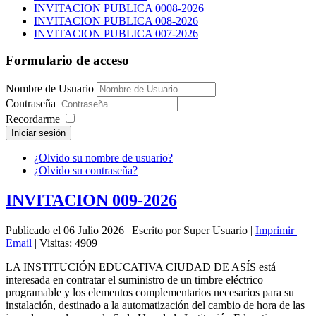
INVITACION PUBLICA 0008-2026
INVITACION PUBLICA 008-2026
INVITACION PUBLICA 007-2026
Formulario de acceso
Nombre de Usuario
Contraseña
Recordarme
Iniciar sesión
¿Olvido su nombre de usuario?
¿Olvido su contraseña?
INVITACION 009-2026
Publicado el 06 Julio 2026
|
Escrito por Super Usuario
|
Imprimir
|
Email
|
Visitas: 4909
LA INSTITUCIÓN EDUCATIVA CIUDAD DE ASÍS está
interesada en contratar el suministro de un timbre eléctrico
programable y los elementos complementarios necesarios para su
instalación, destinado a la automatización del cambio de hora de las