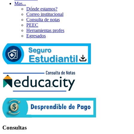
Mas...
Dónde estamos?
Correo institucional
Consulta de notas
PEEC
Herramientas profes
Egresados
Consultas