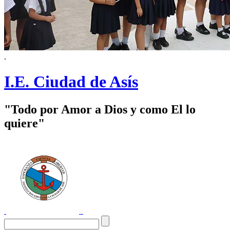
.
I.E. Ciudad de Asís
"Todo por Amor a Dios y como El lo
quiere"