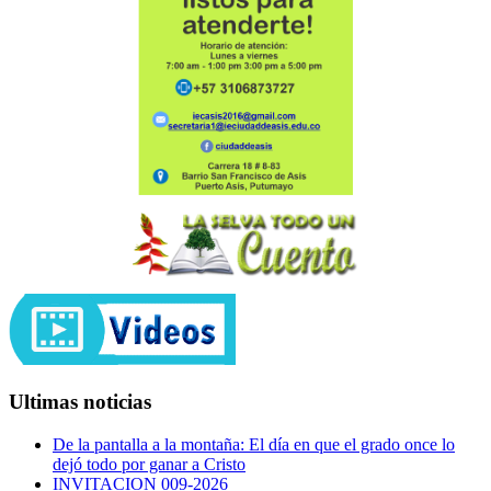
Ultimas noticias
De la pantalla a la montaña: El día en que el grado once lo
dejó todo por ganar a Cristo
INVITACION 009-2026