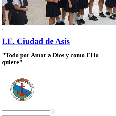
.
I.E. Ciudad de Asís
"Todo por Amor a Dios y como El lo
quiere"