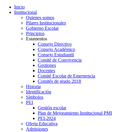
Inicio
Institucional
Quienes somos
Pilares Institucionales
Gobierno Escolar
Principios
Estamentos
Consejo Directivo
Consejo Académico
Consejo Estudiantil
Comité de Convivencia
Gestiones
Docentes
Comité Escolar de Emergencia
Comités de grado 2018
Historia
Identificación
Símbolos
PEI
Gestión escolar
Plan de Mejoramiento Institucional PMI
PEI-2024
Oferta Educativa
Admisiones