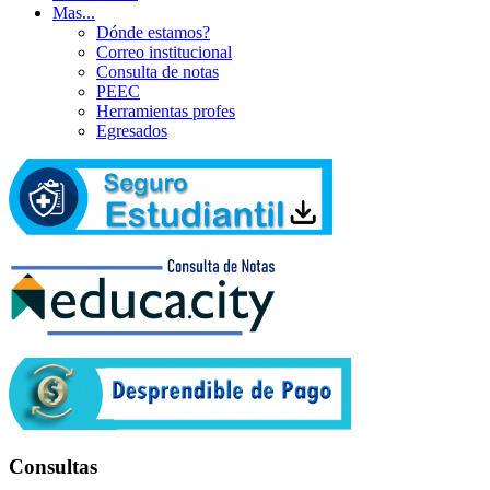
Mas...
Dónde estamos?
Correo institucional
Consulta de notas
PEEC
Herramientas profes
Egresados
Consultas