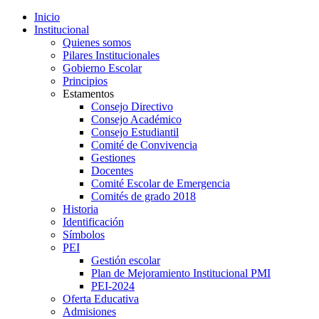
Inicio
Institucional
Quienes somos
Pilares Institucionales
Gobierno Escolar
Principios
Estamentos
Consejo Directivo
Consejo Académico
Consejo Estudiantil
Comité de Convivencia
Gestiones
Docentes
Comité Escolar de Emergencia
Comités de grado 2018
Historia
Identificación
Símbolos
PEI
Gestión escolar
Plan de Mejoramiento Institucional PMI
PEI-2024
Oferta Educativa
Admisiones