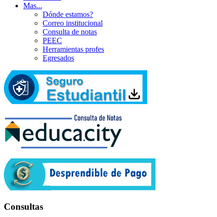
Mas...
Dónde estamos?
Correo institucional
Consulta de notas
PEEC
Herramientas profes
Egresados
Consultas