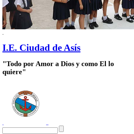
.
I.E. Ciudad de Asís
"Todo por Amor a Dios y como El lo
quiere"