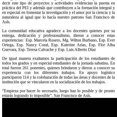
decir este tipo de proyectos y actividades evidencian la puesta en
práctica del PEI y además que contribuyen a la formación integral y
en especial en fomentar la investigación y el amor por la ciencia y la
naturaleza al igual que lo hacía nuestro patrono San Francisco de
Asís.
La comunidad educativa agradece a los docentes quienes por su
entrega, dedicación y profesionalismo, dieron a conocer estas
experiencias: Esp. Marcela Rosero, Mg. Wilton Burbano, Esp. Ever
Ortega, Esp. Nancy Coral, Esp. Katerine Arias, Esp. Flor Alba
Guevara, Esp. Teresa Calvache y Esp. Luis Alberto Díaz
De igual manera exaltamos la participación de los estudiantes de
todos los grados y en especial estudiantes de la jornada sabatina. En
total fueron 261 ponentes, quienes brindaron y dieron a conocer su
experiencia con los diferentes trabajos. En apoyo logístico
participaron 114 y la colobaración de todas las áreas y docentes de la
institución que se vincularon en la socialización de los trabajos.
“Empieza por hacer lo necesario, luego haz lo posible y de pronto
estarás logrando lo imposible”. San Francisco de Asís.