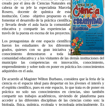
creado por el área de Ciencias Naturales en
cabeza de su jefe la especialista Marcela
Rosero, docente de química de esta
institución. Como objetivo propuesto es el
fomentar el desarrollo de la práctica científica
y llevarla desde el aula hacia la comunidad
educativa y compartir las experiencias a
través de la puesta en escena de los proyectos.
Los protagonistas de este espacio científico
fueron los estudiantes de los diferentes
grados, quienes con su gran iniciativa y
conocimiento demostraron a toda la
comunidad educativa y a los visitantes de las demás instituciones del
municipio las competencias en innovación, conocimiento,
emprendimiento y sobre todo en poner en práctica los conocimientos
adquiridos en el aula.
De acuerdo al Magister Wilton Burbano, considera que la feria de la
ciencia es el espacio ideal para despertar en los jóvenes el interés y
el espíritu científico, pues en este espacio, lo que trata es de poner en
práctica no solo sus conocimientos en ciencias, sino también
compartir sus trabajos académicos, sirviendo de plataforma para
acceder a las diferentes disciplinas de las ciencias como son: la
biología, física, química, ecología y tecnología principalmente. Es