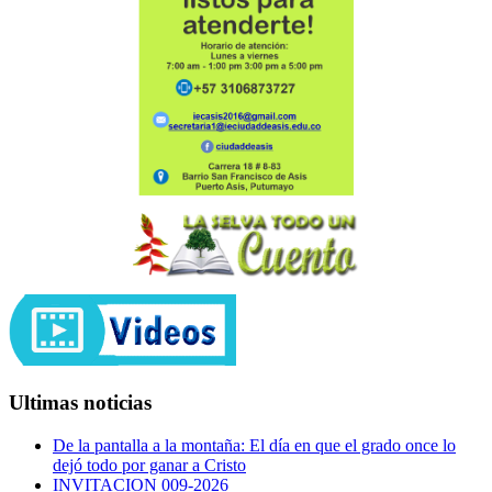
Ultimas noticias
De la pantalla a la montaña: El día en que el grado once lo
dejó todo por ganar a Cristo
INVITACION 009-2026