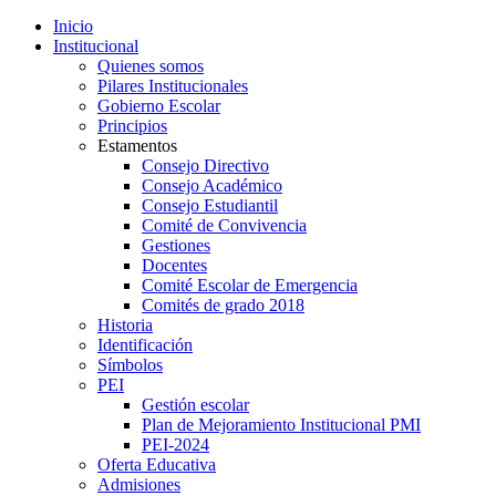
Inicio
Institucional
Quienes somos
Pilares Institucionales
Gobierno Escolar
Principios
Estamentos
Consejo Directivo
Consejo Académico
Consejo Estudiantil
Comité de Convivencia
Gestiones
Docentes
Comité Escolar de Emergencia
Comités de grado 2018
Historia
Identificación
Símbolos
PEI
Gestión escolar
Plan de Mejoramiento Institucional PMI
PEI-2024
Oferta Educativa
Admisiones