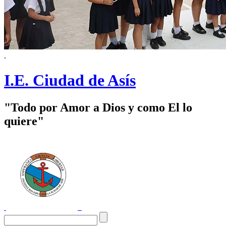
.
I.E. Ciudad de Asís
"Todo por Amor a Dios y como El lo
quiere"