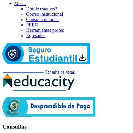
Mas...
Dónde estamos?
Correo institucional
Consulta de notas
PEEC
Herramientas profes
Egresados
Consultas