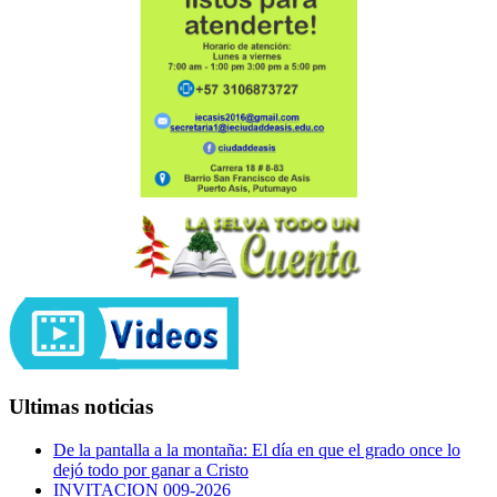
Ultimas noticias
De la pantalla a la montaña: El día en que el grado once lo
dejó todo por ganar a Cristo
INVITACION 009-2026