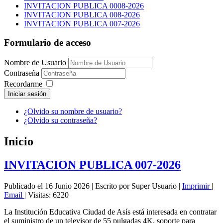
INVITACION PUBLICA 0008-2026
INVITACION PUBLICA 008-2026
INVITACION PUBLICA 007-2026
Formulario de acceso
Nombre de Usuario
Contraseña
Recordarme
Iniciar sesión
¿Olvido su nombre de usuario?
¿Olvido su contraseña?
Inicio
INVITACION PUBLICA 007-2026
Publicado el 16 Junio 2026
|
Escrito por Super Usuario
|
Imprimir
|
Email
|
Visitas: 6220
La Institución Educativa Ciudad de Asís está interesada en contratar
el suministro de un televisor de 55 pulgadas 4K, soporte para