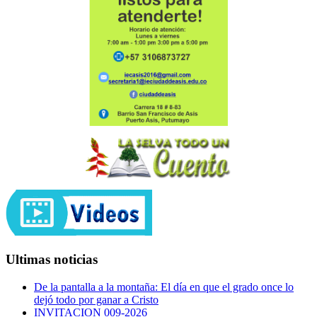
Ultimas noticias
De la pantalla a la montaña: El día en que el grado once lo
dejó todo por ganar a Cristo
INVITACION 009-2026