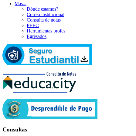
Mas...
Dónde estamos?
Correo institucional
Consulta de notas
PEEC
Herramientas profes
Egresados
Consultas