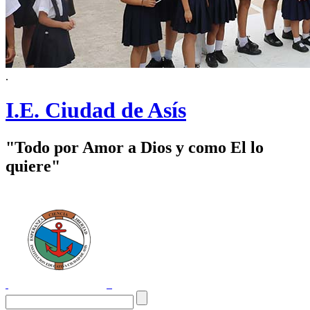
.
I.E. Ciudad de Asís
"Todo por Amor a Dios y como El lo
quiere"