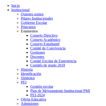
Inicio
Institucional
Quienes somos
Pilares Institucionales
Gobierno Escolar
Principios
Estamentos
Consejo Directivo
Consejo Académico
Consejo Estudiantil
Comité de Convivencia
Gestiones
Docentes
Comité Escolar de Emergencia
Comités de grado 2018
Historia
Identificación
Símbolos
PEI
Gestión escolar
Plan de Mejoramiento Institucional PMI
PEI-2024
Oferta Educativa
Admisiones