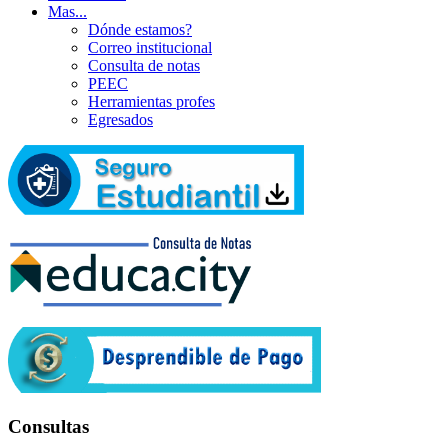
Mas...
Dónde estamos?
Correo institucional
Consulta de notas
PEEC
Herramientas profes
Egresados
Consultas