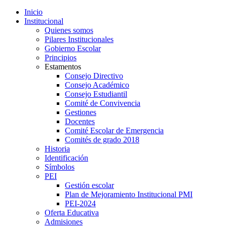
Inicio
Institucional
Quienes somos
Pilares Institucionales
Gobierno Escolar
Principios
Estamentos
Consejo Directivo
Consejo Académico
Consejo Estudiantil
Comité de Convivencia
Gestiones
Docentes
Comité Escolar de Emergencia
Comités de grado 2018
Historia
Identificación
Símbolos
PEI
Gestión escolar
Plan de Mejoramiento Institucional PMI
PEI-2024
Oferta Educativa
Admisiones