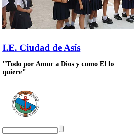
.
I.E. Ciudad de Asís
"Todo por Amor a Dios y como El lo
quiere"