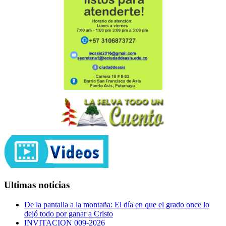
Ultimas noticias
De la pantalla a la montaña: El día en que el grado once lo
dejó todo por ganar a Cristo
INVITACION 009-2026