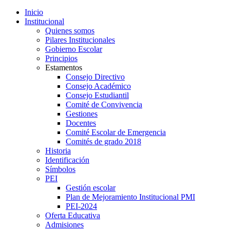
Inicio
Institucional
Quienes somos
Pilares Institucionales
Gobierno Escolar
Principios
Estamentos
Consejo Directivo
Consejo Académico
Consejo Estudiantil
Comité de Convivencia
Gestiones
Docentes
Comité Escolar de Emergencia
Comités de grado 2018
Historia
Identificación
Símbolos
PEI
Gestión escolar
Plan de Mejoramiento Institucional PMI
PEI-2024
Oferta Educativa
Admisiones