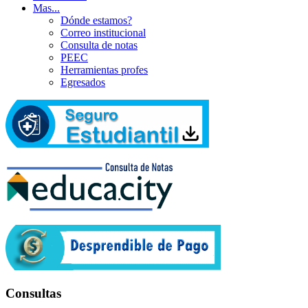
Mas...
Dónde estamos?
Correo institucional
Consulta de notas
PEEC
Herramientas profes
Egresados
Consultas