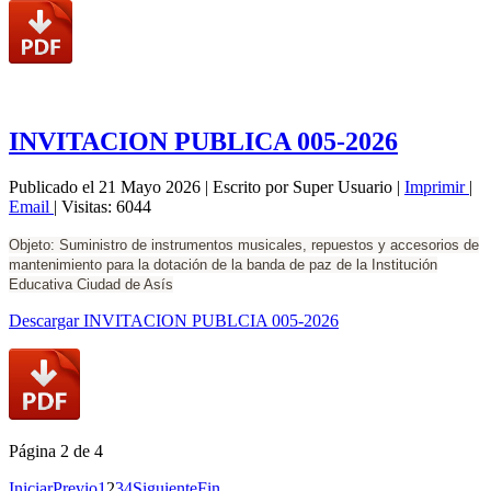
INVITACION PUBLICA 005-2026
Publicado el 21 Mayo 2026
|
Escrito por Super Usuario
|
Imprimir
|
Email
|
Visitas: 6044
Objeto: Suministro de instrumentos musicales, repuestos y accesorios de
mantenimiento para la dotación de la banda de paz de la Institución
Educativa Ciudad de Asís
Descargar INVITACION PUBLCIA 005-2026
Página 2 de 4
Iniciar
Previo
1
2
3
4
Siguiente
Fin