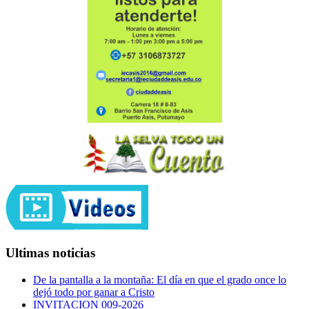
Ultimas noticias
De la pantalla a la montaña: El día en que el grado once lo
dejó todo por ganar a Cristo
INVITACION 009-2026