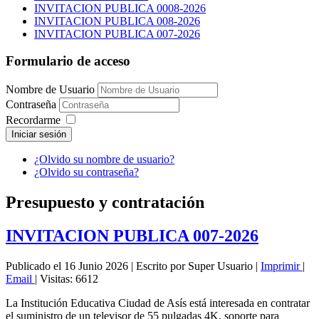
INVITACION PUBLICA 0008-2026
INVITACION PUBLICA 008-2026
INVITACION PUBLICA 007-2026
Formulario de acceso
Nombre de Usuario
Contraseña
Recordarme
Iniciar sesión
¿Olvido su nombre de usuario?
¿Olvido su contraseña?
Presupuesto y contratación
INVITACION PUBLICA 007-2026
Publicado el 16 Junio 2026
|
Escrito por Super Usuario
|
Imprimir
|
Email
|
Visitas: 6612
La Institución Educativa Ciudad de Asís está interesada en contratar
el suministro de un televisor de 55 pulgadas 4K, soporte para