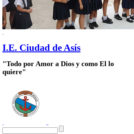
.
I.E. Ciudad de Asís
"Todo por Amor a Dios y como El lo
quiere"