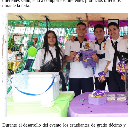
diferentes stand, sino a comprar los diferentes productos ofrecidos
durante la feria.
Durante el desarrollo del evento los estudiantes de grado décimo y