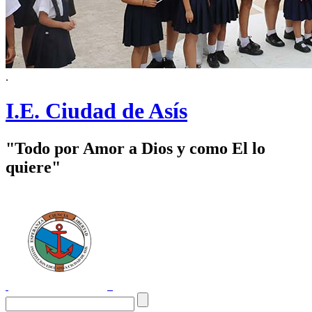
.
I.E. Ciudad de Asís
"Todo por Amor a Dios y como El lo
quiere"