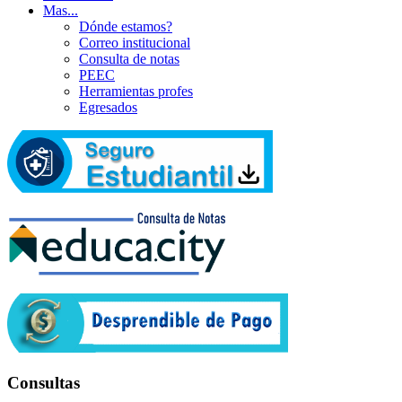
Mas...
Dónde estamos?
Correo institucional
Consulta de notas
PEEC
Herramientas profes
Egresados
Consultas