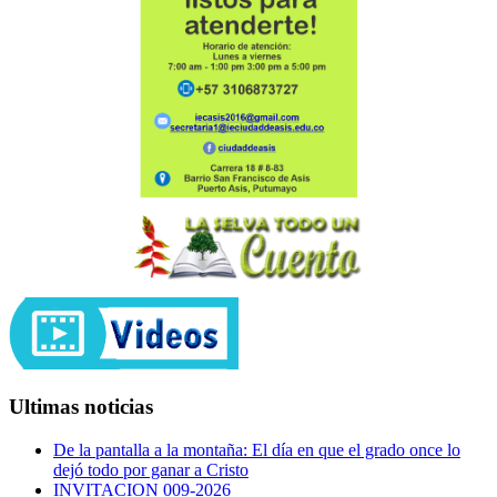
Ultimas noticias
De la pantalla a la montaña: El día en que el grado once lo
dejó todo por ganar a Cristo
INVITACION 009-2026