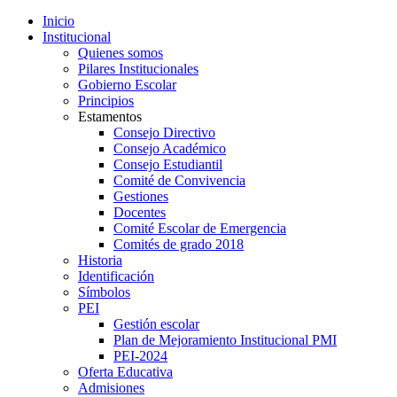
Inicio
Institucional
Quienes somos
Pilares Institucionales
Gobierno Escolar
Principios
Estamentos
Consejo Directivo
Consejo Académico
Consejo Estudiantil
Comité de Convivencia
Gestiones
Docentes
Comité Escolar de Emergencia
Comités de grado 2018
Historia
Identificación
Símbolos
PEI
Gestión escolar
Plan de Mejoramiento Institucional PMI
PEI-2024
Oferta Educativa
Admisiones